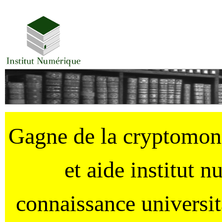
Gagne de la cryptomo
et aide institut 
connaissance universi