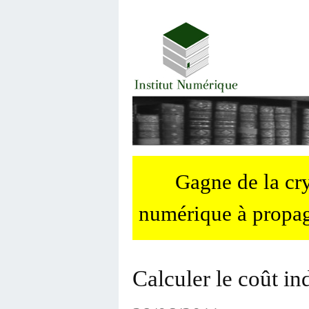
Gagne de la c
numérique à propag
Calculer le coût i