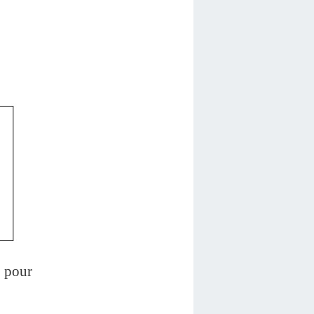
e pour