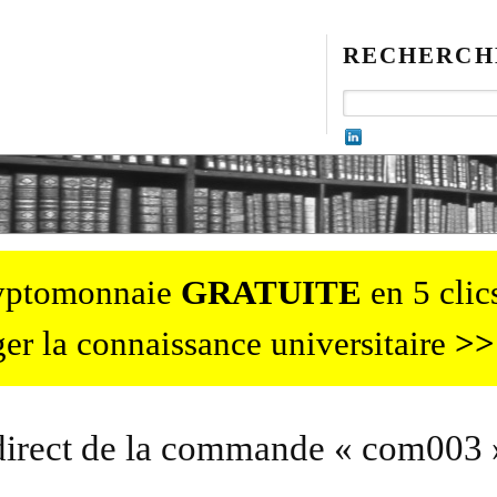
RECHERCH
ryptomonnaie
GRATUITE
en 5 clics
er la connaissance universitaire
>>
ndirect de la commande « com003 