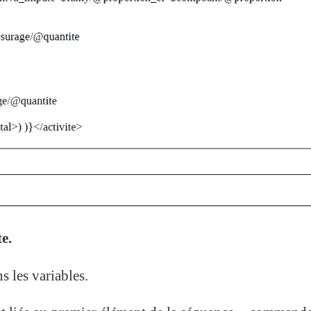
e.
 les variables.