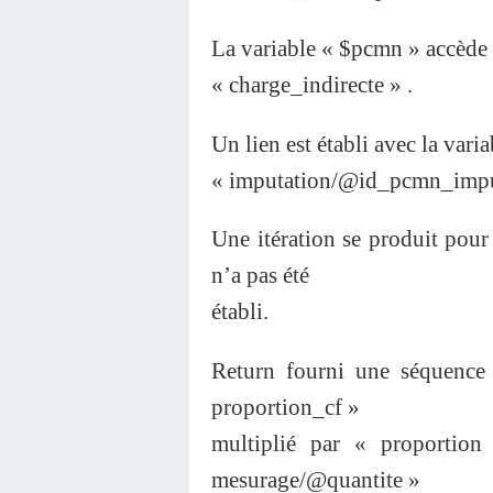
La variable « $pcmn » accède 
« charge_indirecte » .
Un lien est établi avec la var
« imputation/@id_pcmn_impu
Une itération se produit pour
n’a pas été
établi.
Return fourni une séquence 
proportion_cf »
multiplié par « proportion
mesurage/@quantite »