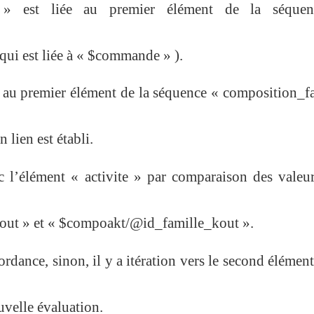
 » est liée au premier élément de la séque
(qui est liée à « $commande » ).
e au premier élément de la séquence « composition_f
 lien est établi.
c l’élément « activite » par comparaison des valeu
out » et « $compoakt/@id_famille_kout ».
cordance, sinon, il y a itération vers le second élément
uvelle évaluation.