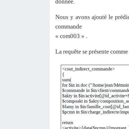
donnée.
Nous y avons ajouté le prédic
commande
« com003 » .
La requête se présente comme 