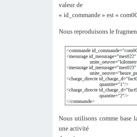
valeur de
« id_commande » est « com00
Nous reproduisons le fragme
Nous utilisons comme base la
une activité