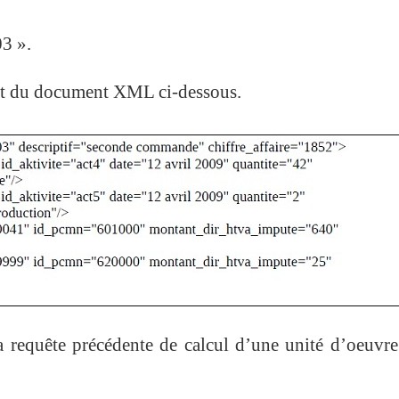
3 ».
nt du document XML ci-dessous.
 requête précédente de calcul d’une unité d’oeuvr