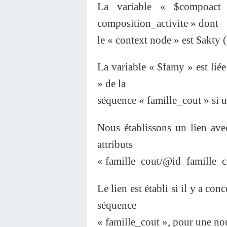
La variable « $compoact
composition_activite » dont
le « context node » est $akty 
La variable « $famy » est lié
» de la
séquence « famille_cout » si un
Nous établissons un lien ave
attributs
« famille_cout/@id_famille_c
Le lien est établi si il y a con
séquence
« famille_cout », pour une no