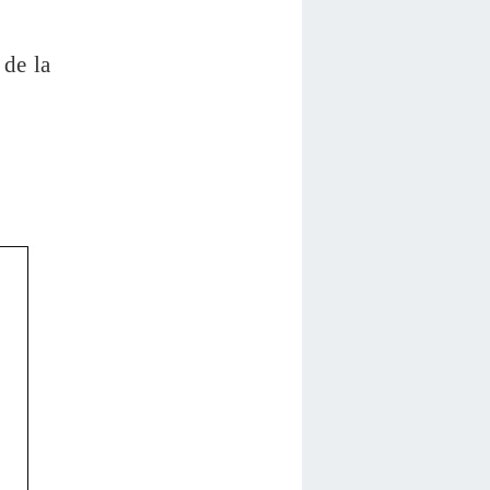
 de la