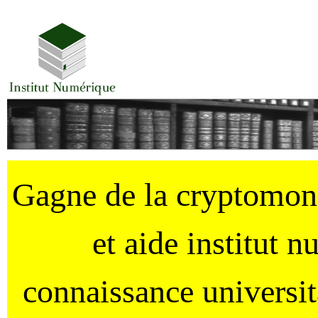
Gagne de la cryptomo
et aide institut 
connaissance universi