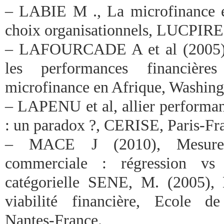
– LABIE M ., La microfinance en
choix organisationnels, LUCPIRE,
– LAFOURCADE A et al (2005), 
les performances financières
microfinance en Afrique, Washin
– LAPENU et al, allier performanc
: un paradox ?, CERISE, Paris-Fr
– MACE J (2010), Mesure
commerciale : régression v
catégorielle SENE, M. (2005), 
viabilité financière, Ecole 
Nantes-France.