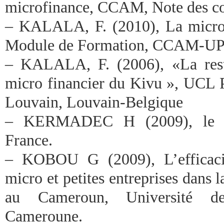
microfinance, CCAM, Note des c
– KALALA, F. (2010), La micro
Module de Formation, CCAM-UP
– KALALA, F. (2006), «La restr
micro financier du Kivu », UCL P
Louvain, Louvain-Belgique
– KERMADEC H (2009), le m
France.
– KOBOU G (2009), L’efficaci
micro et petites entreprises dans l
au Cameroun, Université d
Cameroune.