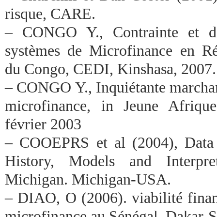
risque, CARE.
– CONGO Y., Contrainte et dé
systèmes de Microfinance en R
du Congo, CEDI, Kinshasa, 2007.
– CONGO Y., Inquiétante marchand
microfinance, in Jeune Afriq
février 2003
– COOEPRS et al (2004), Data 
History, Models and Interpret
Michigan. Michigan-USA.
– DIAO, O (2006). viabilité finan
microfinance au Sénégal, Dakar-