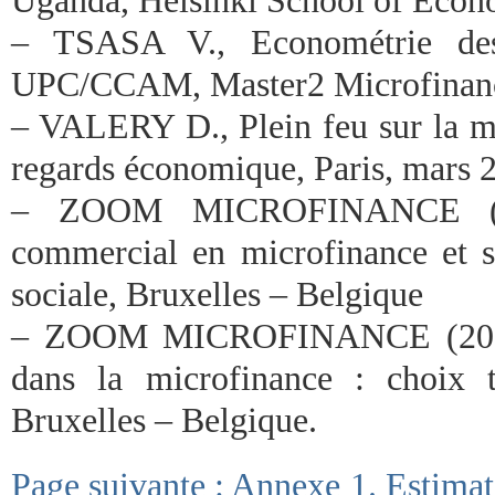
– TSASA V., Econométrie des 
UPC/CCAM, Master2 Microfinanc
– VALERY D., Plein feu sur la mi
regards économique, Paris, mars 2
– ZOOM MICROFINANCE (20
commercial en microfinance et se
sociale, Bruxelles – Belgique
– ZOOM MICROFINANCE (2003),
dans la microfinance : choix t
Bruxelles – Belgique.
Page suivante : Annexe 1. Estimat