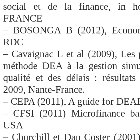
social et de la finance, in ho
FRANCE
– BOSONGA B (2012), Economé
RDC
– Cavaignac L et al (2009), Les 
méthode DEA à la gestion simul
qualité et des délais : résultats
2009, Nante-France.
– CEPA (2011), A guide for DEAP,
– CFSI (2011) Microfinance ba
USA
– Churchill et Dan Coster (2001