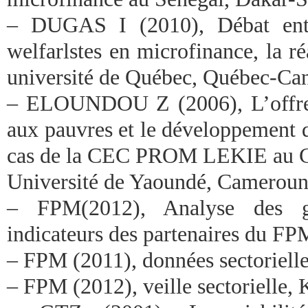
– DUGAS I (2010), Débat entre 
welfarlstes en microfinance, la réa
université de Québec, Québec-Ca
– ELOUNDOU Z (2006), L’offre d
aux pauvres et le développement d
cas de la CEC PROM LEKIE au 
Université de Yaoundé, Cameroun
– FPM(2012), Analyse des g
indicateurs des partenaires du F
– FPM (2011), données sectoriell
– FPM (2012), veille sectorielle