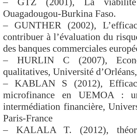
– GTZ (2001), La viabilité
Ouagadougou-Burkina Faso.
– GUNTHER (2002), L’efficacit
contribuer à l’évaluation du risqu
des banques commerciales europée
– HURLIN C (2007), Econom
qualitatives, Université d’Orléans
– KABLAN S (2012), Efficacit
microfinance en UEMOA : un
intermédiation financière, Univers
Paris-France
– KALALA T. (2012), théor