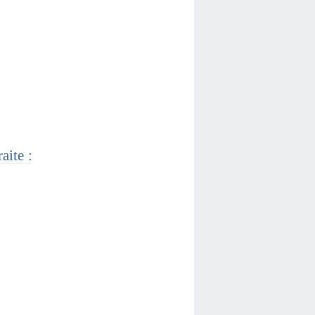
aite :