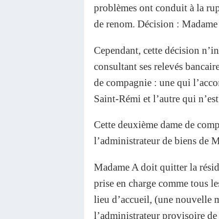
problèmes ont conduit à la rup
de renom. Décision : Madame A
Cependant, cette décision n’in
consultant ses relevés banca
de compagnie : une qui l’acco
Saint-Rémi et l’autre qui n’es
Cette deuxième dame de compa
l’administrateur de biens de 
Madame A doit quitter la résid
prise en charge comme tous les
lieu d’accueil, (une nouvelle 
l’administrateur provisoire d