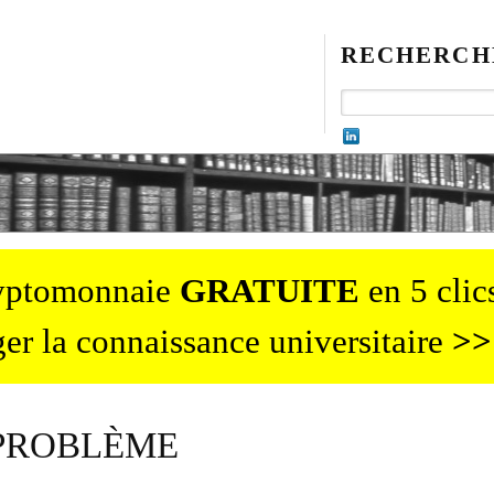
RECHERCH
ryptomonnaie
GRATUITE
en 5 clics
er la connaissance universitaire
>>
 PROBLÈME