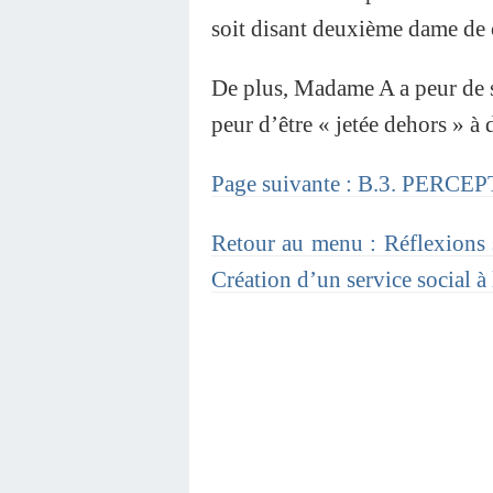
soit disant deuxième dame de
De plus, Madame A a peur de sa 
peur d’être « jetée dehors » à
Page suivante : B.3. PERCE
Retour au menu : Réflexions su
Création d’un service social 