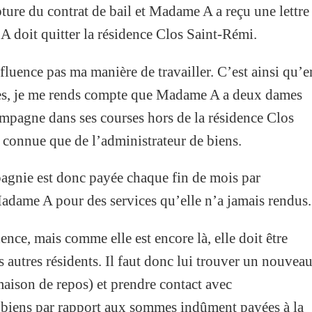
ture du contrat de bail et Madame A a reçu une lettre
 doit quitter la résidence Clos Saint-Rémi.
fluence pas ma manière de travailler. C’est ainsi qu’e
ires, je me rends compte que Madame A a deux dames
mpagne dans ses courses hors de la résidence Clos
t connue que de l’administrateur de biens.
gnie est donc payée chaque fin de mois par
Madame A pour des services qu’elle n’a jamais rendus.
ence, mais comme elle est encore là, elle doit être
 autres résidents. Il faut donc lui trouver un nouvea
maison de repos) et prendre contact avec
e biens par rapport aux sommes indûment payées à la