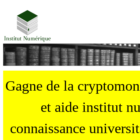
Gagne de la cryptomo
et aide institut 
connaissance universi