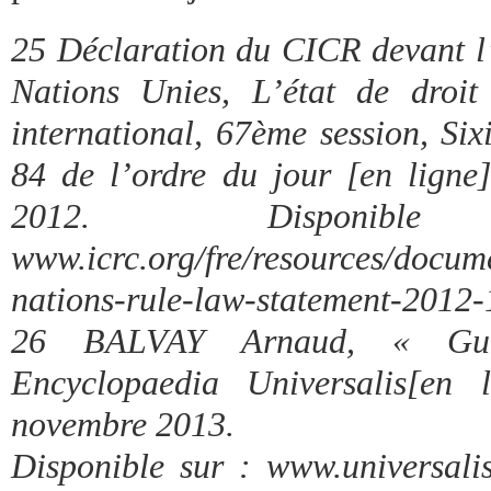
25 Déclaration du CICR devant l
Nations Unies, L’état de droit
international, 67ème session, Si
84 de l’ordre du jour [en ligne
2012. Dispon
www.icrc.org/fre/resources/docum
nations-rule-law-statement-2012-
26 BALVAY Arnaud, « Gue
Encyclopaedia Universalis[en 
novembre 2013.
Disponible sur : www.universalis