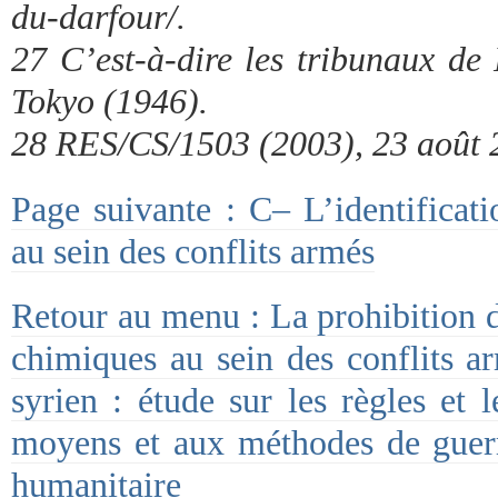
du-darfour/.
27 C’est-à-dire les tribunaux de
Tokyo (1946).
28 RES/CS/1503 (2003), 23 août 
Page suivante : C– L’identificat
au sein des conflits armés
Retour au menu : La prohibition d
chimiques au sein des conflits a
syrien : étude sur les règles et l
moyens et aux méthodes de guerre
humanitaire