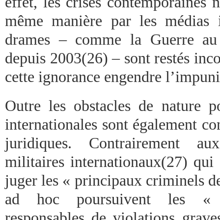
effet, les crises contemporaines n
même manière par les médias in
drames – comme la Guerre au D
depuis 2003(26) – sont restés inc
cette ignorance engendre l’impuni
Outre les obstacles de nature pol
internationales sont également co
juridiques. Contrairement au
militaires internationaux(27) qui
juger les « principaux criminels d
ad hoc poursuivent les « 
responsables de violations grav