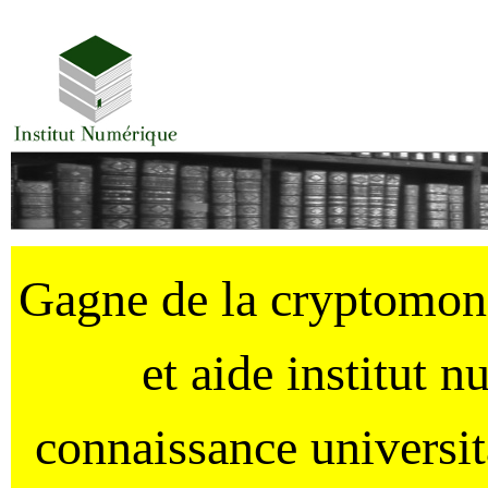
Gagne de la cryptomo
et aide institut 
connaissance universi