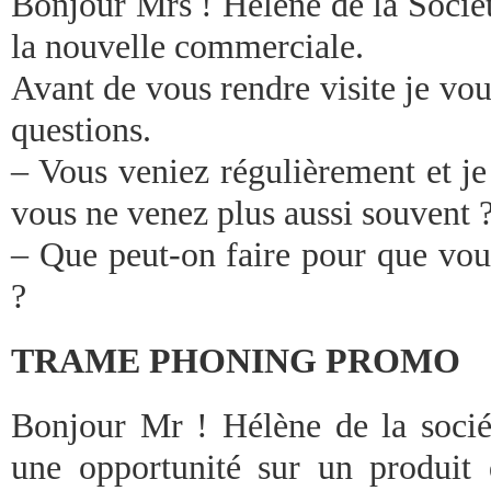
Bonjour Mrs ! Hélène de la Sociét
la nouvelle commerciale.
Avant de vous rendre visite je vo
questions.
– Vous veniez régulièrement et je
vous ne venez plus aussi souvent 
– Que peut-on faire pour que vous
?
TRAME PHONING PROMO
Bonjour Mr ! Hélène de la soci
une opportunité sur un produit q