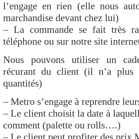
l’engage en rien (elle nous auto
marchandise devant chez lui)
– La commande se fait très ra
téléphone ou sur notre site interne
Nous pouvons utiliser un cade
récurant du client (il n’a plus
quantités)
– Metro s’engage à reprendre leurs
– Le client choisit la date à laquell
comment (palette ou rolls….)
– Le client peut profiter des prix 