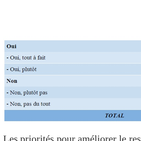
Les priorités pour améliorer le res