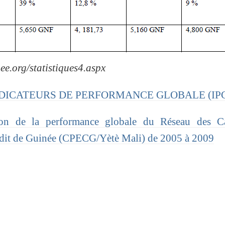
ee.org/statistiques4.aspx
2 : INDICATEURS DE PERFORMANCE GLOBALE (IP
on de la performance globale du Réseau des Ca
rédit de Guinée (CPECG/Yètè Mali) de 2005 à 2009