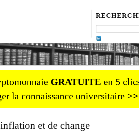
RECHERCH
ryptomonnaie
GRATUITE
en 5 clics
er la connaissance universitaire
>>
inflation et de change