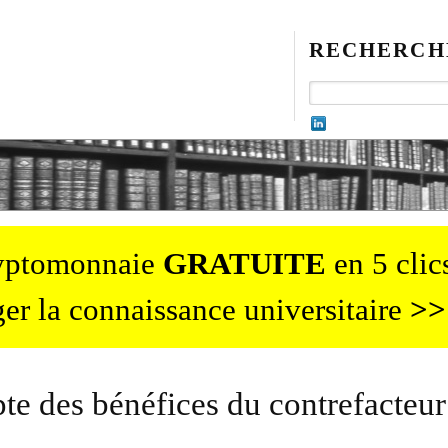
RECHERCH
ryptomonnaie
GRATUITE
en 5 clics
er la connaissance universitaire
>>
te des bénéfices du contrefacteur