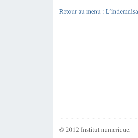
Retour au menu : L’indemnisat
© 2012
Institut numerique
.