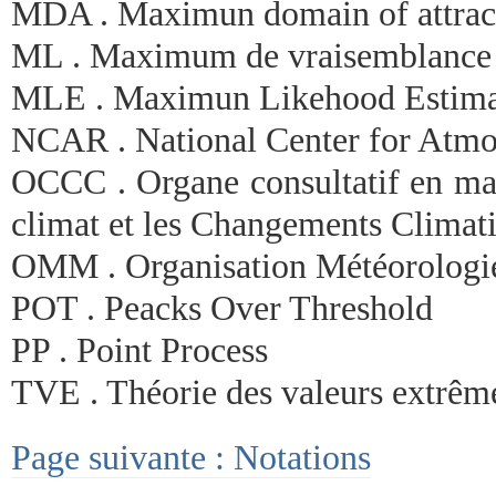
MDA . Maximun domain of attrac
ML . Maximum de vraisemblance
MLE . Maximun Likehood Estima
NCAR . National Center for Atmo
OCCC . Organe consultatif en mat
climat et les Changements Climat
OMM . Organisation Météorologi
POT . Peacks Over Threshold
PP . Point Process
TVE . Théorie des valeurs extrêm
Page suivante : Notations