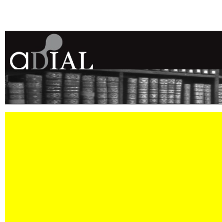
ASSOCIATION DES DIPLÔMÉS DE L'IN