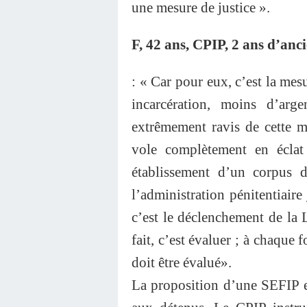
une mesure de justice ».
F, 42 ans, CPIP, 2 ans d’anc
: « Car pour eux, c’est la mes
incarcération, moins d’arg
extrêmement ravis de cette me
vole complètement en écla
établissement d’un corpus d
l’administration pénitentiair
c’est le déclenchement de la L
fait, c’est évaluer ; à chaque f
doit être évalué».
La proposition d’une SEFIP est