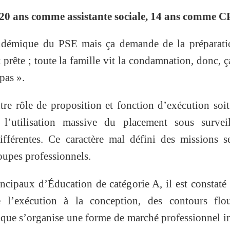
e, 20 ans comme assistante sociale, 14 ans comme C
endémique du PSE mais ça demande de la préparati
 prête ; toute la famille vit la condamnation, donc, ç
pas ».
ntre rôle de proposition et fonction d’exécution soit
l’utilisation massive du placement sous surveil
ifférentes. Ce caractère mal défini des missions 
oupes professionnels.
incipaux d’Éducation de catégorie A, il est constaté
de l’exécution à la conception, des contours flo
 que s’organise une forme de marché professionnel i