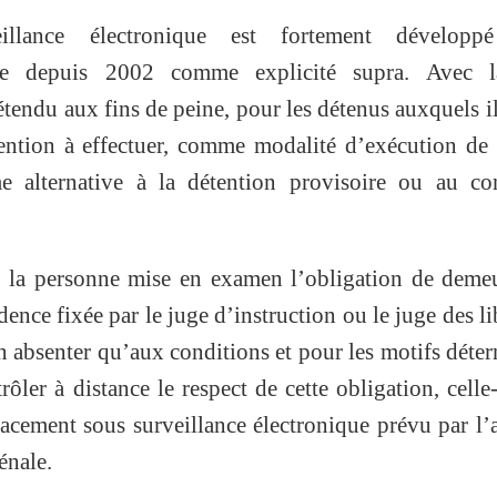
llance électronique est fortement développ
aire depuis 2002 comme explicité supra. Avec l
 étendu aux fins de peine, pour les détenus auxquels il
ention à effectuer, comme modalité d’exécution de
 alternative à la détention provisoire ou au con
 la personne mise en examen l’obligation de demeu
ence fixée par le juge d’instruction ou le juge des li
’en absenter qu’aux conditions et pour les motifs déte
ôler à distance le respect de cette obligation, celle-
acement sous surveillance électronique prévu par l’a
énale.