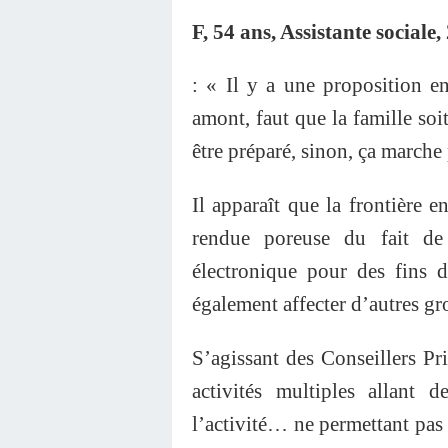
F, 54 ans, Assistante social
: « Il y a une proposition 
amont, faut que la famille soit
être préparé, sinon, ça marche 
Il apparaît que la frontière e
rendue poreuse du fait de 
électronique pour des fins d
également affecter d’autres gr
S’agissant des Conseillers Pr
activités multiples allant 
l’activité… ne permettant pas