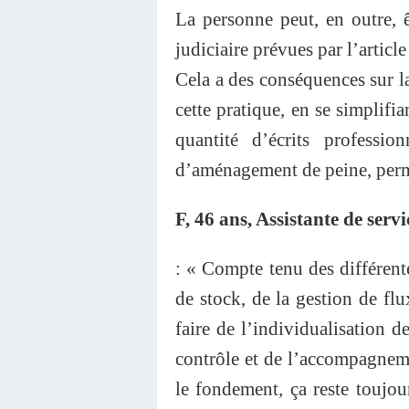
La personne peut, en outre, ê
judiciaire prévues par l’artic
Cela a des conséquences sur l
cette pratique, en se simplifia
quantité d’écrits professi
d’aménagement de peine, permi
F, 46 ans, Assistante de serv
: « Compte tenu des différente
de stock, de la gestion de fl
faire de l’individualisation d
contrôle et de l’accompagneme
le fondement, ça reste toujou