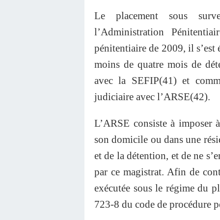
Le placement sous survei
l’Administration Pénitenti
pénitentiaire de 2009, il s’est
moins de quatre mois de dét
avec la SEFIP(41) et comme
judiciaire avec l’ARSE(42).
L’ARSE consiste à imposer à
son domicile ou dans une résid
et de la détention, et de ne s
par ce magistrat. Afin de contr
exécutée sous le régime du pl
723-8 du code de procédure p