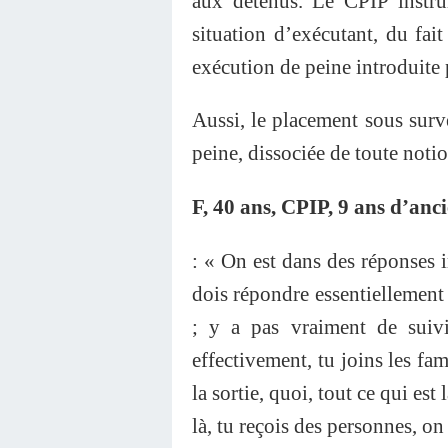
aux détenus. Le CPIP instrui
situation d’exécutant, du fai
exécution de peine introduite p
Aussi, le placement sous surv
peine, dissociée de toute notion
F, 40 ans, CPIP, 9 ans d’anc
: « On est dans des réponses im
dois répondre essentiellement
; y a pas vraiment de suivi 
effectivement, tu joins les fami
la sortie, quoi, tout ce qui est
là, tu reçois des personnes, on