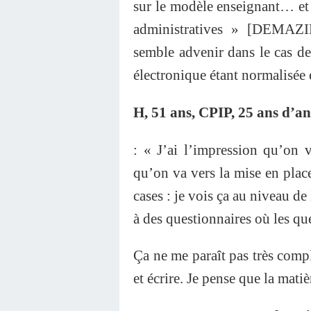
sur le modèle enseignant… et 
administratives » [DEMAZ
semble advenir dans le cas de
électronique étant normalisée e
H, 51 ans, CPIP, 25 ans d’an
: « J’ai l’impression qu’on v
qu’on va vers la mise en place
cases : je vois ça au niveau de 
à des questionnaires où les qu
Ça ne me paraît pas très compli
et écrire. Je pense que la mati