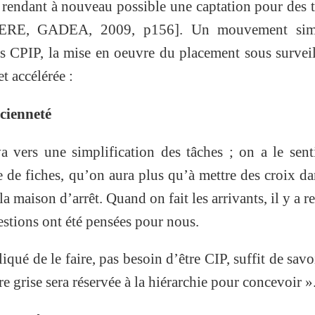
rendant à nouveau possible une captation pour des 
IERE, GADEA, 2009, p156]. Un mouvement simi
s CPIP, la mise en oeuvre du placement sous survei
t accélérée :
cienneté
a vers une simplification des tâches ; on a le sen
 de fiches, qu’on aura plus qu’à mettre des croix da
la maison d’arrêt. Quand on fait les arrivants, il y a r
estions ont été pensées pour nous.
qué de le faire, pas besoin d’être CIP, suffit de savoi
ère grise sera réservée à la hiérarchie pour concevoir »