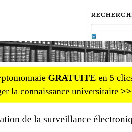
RECHERCH
ryptomonnaie
GRATUITE
en 5 clics
er la connaissance universitaire
>>
tion de la surveillance électroni