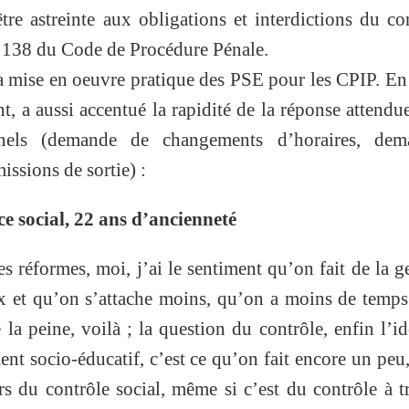
tre astreinte aux obligations et interdictions du co
le 138 du Code de Procédure Pénale.
a mise en oeuvre pratique des PSE pour les CPIP. En 
nt, a aussi accentué la rapidité de la réponse attendue
onnels (demande de changements d’horaires, dem
ssions de sortie) :
ice social, 22 ans d’ancienneté
s réformes, moi, j’ai le sentiment qu’on fait de la g
ux et qu’on s’attache moins, qu’on a moins de temp
e la peine, voilà ; la question du contrôle, enfin l’i
nt socio-éducatif, c’est ce qu’on fait encore un peu
rs du contrôle social, même si c’est du contrôle à t