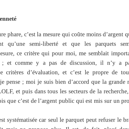
ienneté
ure phare, c’est la mesure qui coûte moins d’argent 
ent qu’une semi-liberté et que les parquets sem
sure, ce critère qui pour moi, me semblait importa
t ; et comme y a pas de discussion, il n’y a p
e critères d’évaluation, et c’est le propre de to
e je pense ; moi je suis bien d’accord que la grande
OLF, et puis dans tous les secteurs de la recherche,
ois que c’est de l’argent public qui est mis sur un proj
 systématisée car seul le parquet peut refuser le br