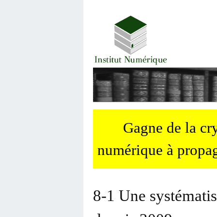
Gagne de la c
numérique à propag
8-1 Une systématisa