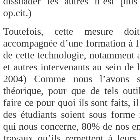
dissuader les autres n’est plu
op.cit.)
Toutefois, cette mesure doit
accompagnée d’une formation à l’u
de cette technologie, notamment a
et autres intervenants au sein de l
2004) Comme nous l’avons sp
théorique, pour que de tels outi
faire ce pour quoi ils sont faits, i
des étudiants soient sous forme
qui nous concerne, 80% de nos en
travaux qu’ils remettent à leurs