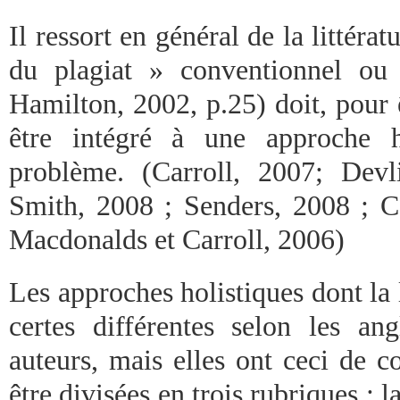
Il ressort en général de la littér
du plagiat » conventionnel ou
Hamilton, 2002, p.25) doit, pour êt
être intégré à une approche h
problème. (Carroll, 2007; Devl
Smith, 2008 ; Senders, 2008 ; Co
Macdonalds et Carroll, 2006)
Les approches holistiques dont la l
certes différentes selon les an
auteurs, mais elles ont ceci de 
être divisées en trois rubriques : l