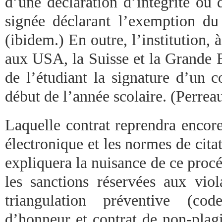
d’une déclaration d’intégrité ou 
signée déclarant l’exemption du 
(ibidem.) En outre, l’institution, à
aux USA, la Suisse et la Grande B
de l’étudiant la signature d’un c
début de l’année scolaire. (Perrea
Laquelle contrat reprendra encore
électronique et les normes de cita
expliquera la nuisance de ce proc
les sanctions réservées aux viol
triangulation préventive (co
d’honneur et contrat de non-plagi