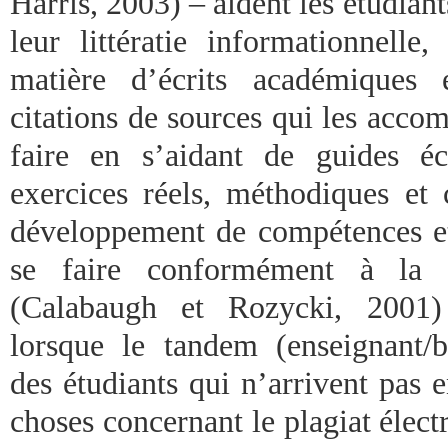
Harris, 2003) – aident les étudiant
leur littératie informationnelle
matière d’écrits académiques 
citations de sources qui les acco
faire en s’aidant de guides é
exercices réels, méthodiques et 
développement de compétences et 
se faire conformément à la
(Calabaugh et Rozycki, 2001) 
lorsque le tandem (enseignant/bi
des étudiants qui n’arrivent pas e
choses concernant le plagiat élect