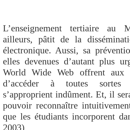
L’enseignement tertiaire au 
ailleurs, pâtit de la disséminat
électronique. Aussi, sa préventi
elles devenues d’autant plus urg
World Wide Web offrent aux ét
d’accéder à toutes sortes d
s’approprient indûment. Et, il sera
pouvoir reconnaître intuitivemen
que les étudiants incorporent da
2003)