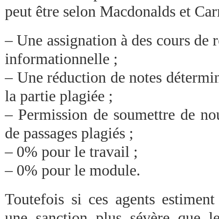
peut être selon Macdonalds et Carro
– Une assignation à des cours de r
informationnelle ;
– Une réduction de notes détermin
la partie plagiée ;
– Permission de soumettre de no
de passages plagiés ;
– 0% pour le travail ;
– 0% pour le module.
Toutefois si ces agents estiment
une sanction plus sévère que l