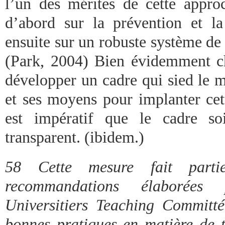
l’un des mérites de cette approc
d’abord sur la prévention et la
ensuite sur un robuste système de 
(Park, 2004) Bien évidemment ch
développer un cadre qui sied le m
et ses moyens pour implanter cett
est impératif que le cadre soi
transparent. (ibidem.)
58 Cette mesure fait part
recommandations élaborées
Universitiers Teaching Committ
bonnes pratiques en matière de