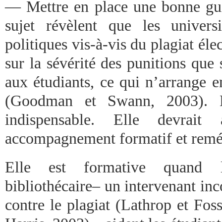
— Mettre en place une bonne guid
sujet révèlent que les univers
politiques vis-à-vis du plagiat éle
sur la sévérité des punitions que
aux étudiants, ce qui n’arrange e
(Goodman et Swann, 2003). 
indispensable. Elle devrai
accompagnement formatif et reméd
Elle est formative quand l
bibliothécaire– un intervenant inc
contre le plagiat (Lathrop et Foss