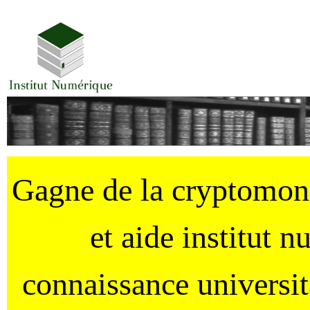
Gagne de la cryptomo
et aide institut 
connaissance universi