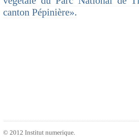
végétale du Parc National de 
canton Pépinière».
© 2012
Institut numerique
.