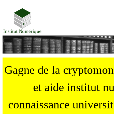
Gagne de la cryptomo
et aide institut 
connaissance universi