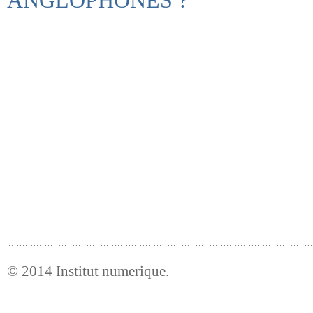
ANGLOPHONES ?
© 2014
Institut numerique
.