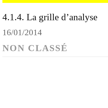
4.1.4. La grille d’analyse
16/01/2014
NON CLASSÉ