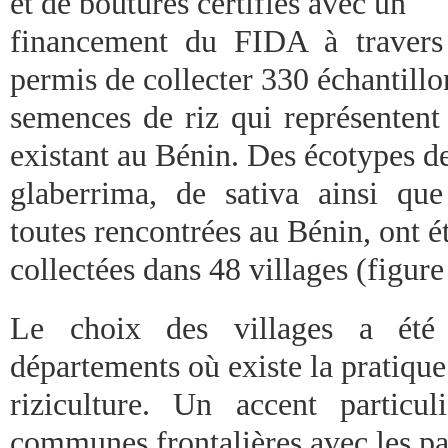
et de boutures certifies avec un
financement du FIDA à travers
permis de collecter 330 échantillo
semences de riz qui représentent 
existant au Bénin. Des écotypes d
glaberrima, de sativa ainsi q
toutes rencontrées au Bénin, ont é
collectées dans 48 villages (figure
Le choix des villages a été 
départements où existe la pratique
riziculture. Un accent particu
communes frontalières avec les p