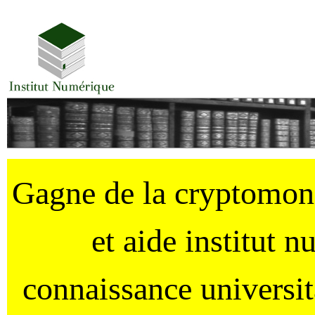
Gagne de la cryptomo
et aide institut 
connaissance universi