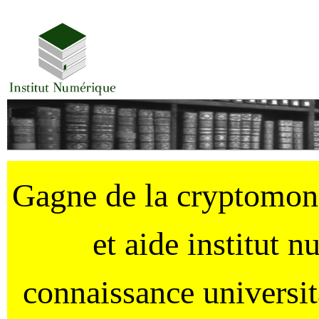
Gagne de la cryptomo
et aide institut 
connaissance universi