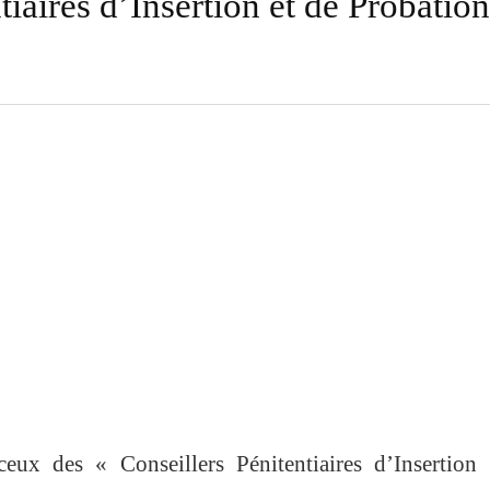
tiaires d’Insertion et de Probation
eux des « Conseillers Pénitentiaires d’Insertion 