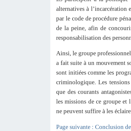
alternatives à l’incarcératio
par le code de procédure pénal
de la peine, afin de concouri
responsabilisation des personn
Ainsi, le groupe professionnel
a fait suite à un mouvement s
sont initiées comme les progra
criminologique. Les tension
que des courants antagoniste
les missions de ce groupe et le
ne peuvent suffire à les éclair
Page suivante : Conclusion de 