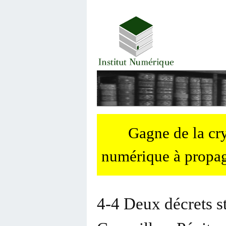
Gagne de la c
numérique à propag
4-4 Deux décrets st