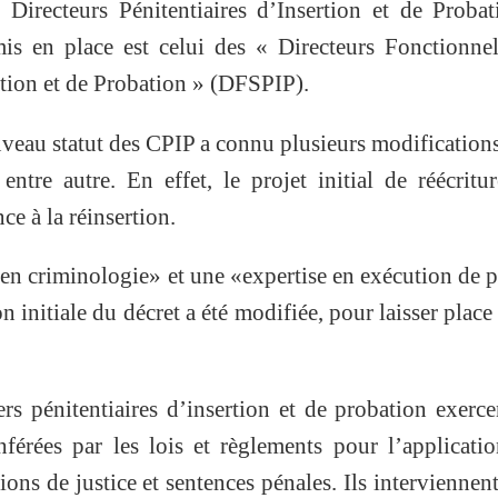
Directeurs Pénitentiaires d’Insertion et de Proba
is en place est celui des « Directeurs Fonctionne
rtion et de Probation » (DFSPIP).
ouveau statut des CPIP a connu plusieurs modification
tre autre. En effet, le projet initial de réécritu
ce à la réinsertion.
en criminologie» et une «expertise en exécution de 
on initiale du décret a été modifiée, pour laisser place
rs pénitentiaires d’insertion et de probation exerce
nférées par les lois et règlements pour l’applicati
ons de justice et sentences pénales. Ils interviennen