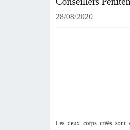
Conseillers Péniten
28/08/2020
Les deux corps créés sont c