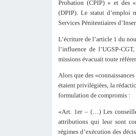
Probation (CPIP) » et des « 
(DPIP). Le statut d’emploi m
Services Pénitentiaires d’Inse
L’écriture de l’article 1 du n
l’influence de l’UGSP-CGT, en
missions évacuait toute référen
Alors que des «connaissances 
étaient privilégiées, la rédacti
formulation de compromis :
«Art. 1er – (…) Les conseille
attributions qui leur sont co
régimes d’exécution des décisi