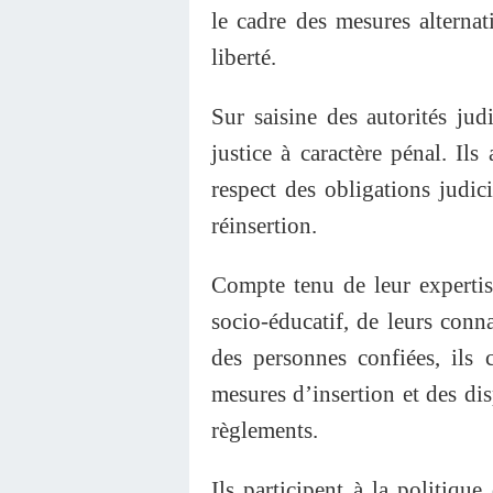
le cadre des mesures alternat
liberté.
Sur saisine des autorités jud
justice à caractère pénal. Ils
respect des obligations judic
réinsertion.
Compte tenu de leur experti
socio-éducatif, de leurs conna
des personnes confiées, ils
mesures d’insertion et des dis
règlements.
Ils participent à la politiqu