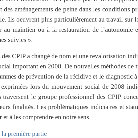
n et des aménagements de peine dans les conditions p
e. Ils oeuvrent plus particulièrement au travail sur l
r au maintien ou à la restauration de l’autonomie e
es suivies ».
 des CPIP a changé de nom et une revalorisation indi
ocial important en 2008. De nouvelles méthodes de t
mmes de prévention de la récidive et le diagnostic à
s exprimées lors du mouvement social de 2008 indi
s traversent le groupe professionnel des CPIP conc
urs finalités. Les problématiques indiciaires et statu
er et à les comprendre en notre sens.
la première partie