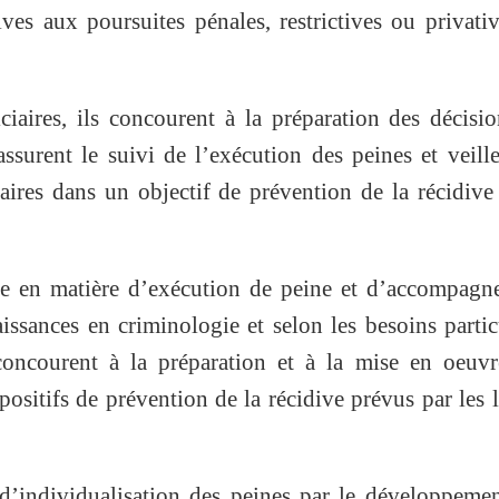
ives aux poursuites pénales, restrictives ou privati
iciaires, ils concourent à la préparation des décisi
 assurent le suivi de l’exécution des peines et veill
iaires dans un objectif de prévention de la récidive
se en matière d’exécution de peine et d’accompagn
issances en criminologie et selon les besoins partic
 concourent à la préparation et à la mise en oeuv
positifs de prévention de la récidive prévus par les l
e d’individualisation des peines par le développeme