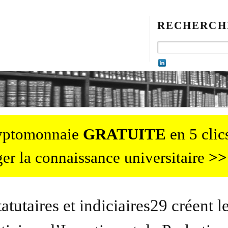
RECHERCH
ryptomonnaie
GRATUITE
en 5 clics
er la connaissance universitaire
>>
atutaires et indiciaires29 créent l