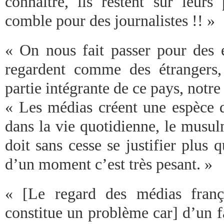
connaître, ils restent sur leurs
comble pour des journalistes !! »
« On nous fait passer pour des é
regardent comme des étrangers,
partie intégrante de ce pays, notre
« Les médias créent une espèce d
dans la vie quotidienne, le musul
doit sans cesse se justifier plus q
d’un moment c’est très pesant. »
« [Le regard des médias franç
constitue un problème car] d’un fai