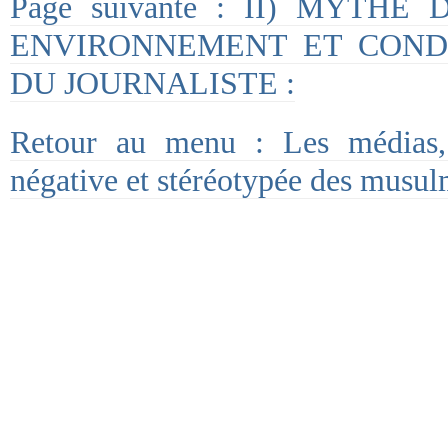
Page suivante : II) MYTHE
ENVIRONNEMENT ET CONDI
DU JOURNALISTE :
Retour au menu : Les médias,
négative et stéréotypée des musul