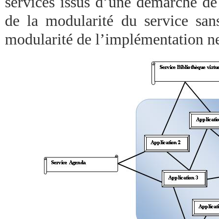
services issus d’une démarche de
de la modularité du service san
modularité de l’implémentation n