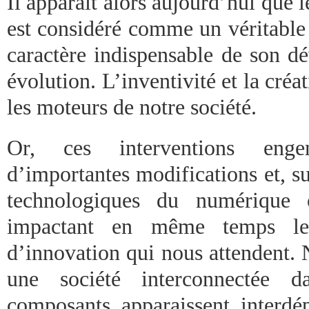
Il apparaît alors aujourd’hui que 
est considéré comme un véritable 
caractère indispensable de son d
évolution. L’inventivité et la créa
les moteurs de notre société.
Or, ces interventions enge
d’importantes modifications et, s
technologiques du numérique 
impactant en même temps le
d’innovation qui nous attendent. 
une société interconnectée d
composants apparaissent interdép