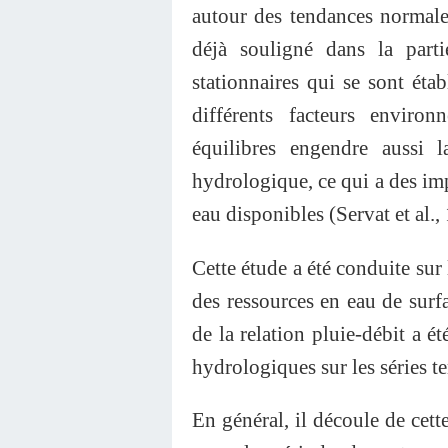
autour des tendances normal
déjà souligné dans la parti
stationnaires qui se sont éta
différents facteurs enviro
équilibres engendre aussi 
hydrologique, ce qui a des impl
eau disponibles (Servat et al.,
Cette étude a été conduite sur
des ressources en eau de surf
de la relation pluie-débit a ét
hydrologiques sur les séries t
En général, il découle de cett