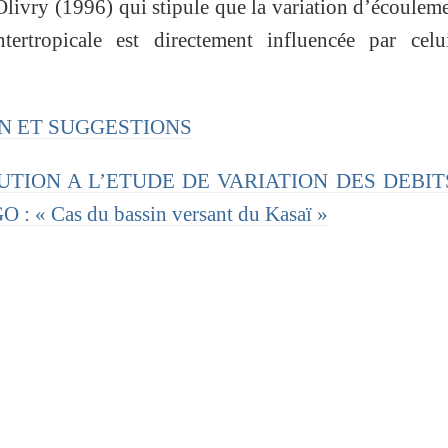
Olivry (1996) qui stipule que la variation d’écoulem
tertropicale est directement influencée par celu
ION ET SUGGESTIONS
IBUTION A L’ETUDE DE VARIATION DES DEBI
« Cas du bassin versant du Kasaï »