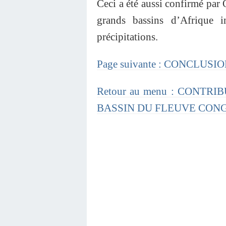
Ceci a été aussi confirmé par 
grands bassins d’Afrique in
précipitations.
Page suivante : CONCLUS
Retour au menu : CONTR
BASSIN DU FLEUVE CONGO : 