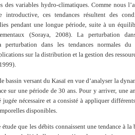
es des variables hydro-climatiques. Comme nous l’
e introductive, ces tendances résultent des condi
blies pendant une longue période, suite à un équili
nnementaux (Soraya, 2008). La perturbation dan
la perturbation dans les tendances normales du 
ications sur la distribution et la gestion des ressour
 1999).
 le bassin versant du Kasaï en vue d’analyser la dyn
ace sur une période de 30 ans. Pour y arriver, une a
é jugée nécessaire et a consisté à appliquer différents
emporelles disponibles.
e étude que les débits connaissent une tendance à la 