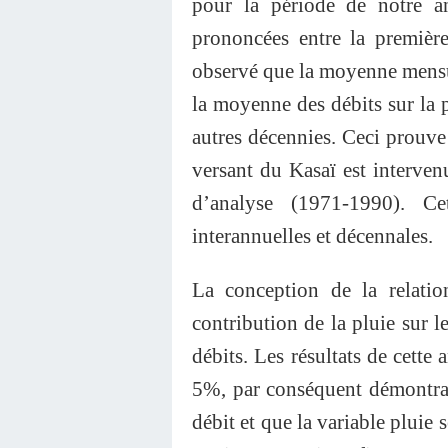
pour la période de notre ana
prononcées entre la premièr
observé que la moyenne mensuel
la moyenne des débits sur la
autres décennies. Ceci prouve 
versant du Kasaï est interven
d’analyse (1971-1990). Ce
interannuelles et décennales.
La conception de la relatio
contribution de la pluie sur le
débits. Les résultats de cette
5%, par conséquent démontrant 
débit et que la variable pluie s