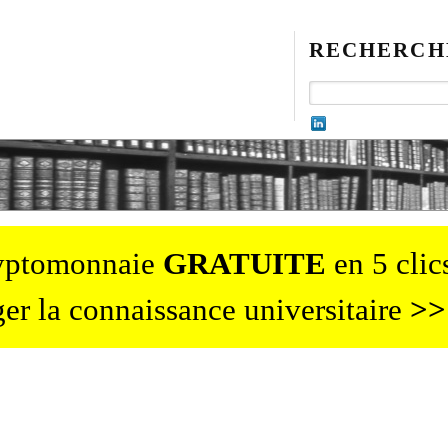
RECHERCH
ryptomonnaie
GRATUITE
en 5 clics
er la connaissance universitaire
>>