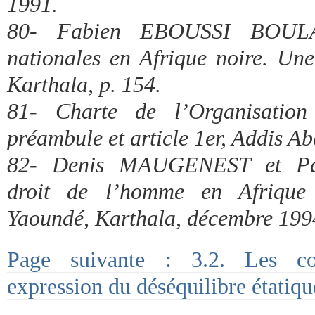
1991.
80- Fabien EBOUSSI BOULAG
nationales en Afrique noire. Une 
Karthala, p. 154.
81- Charte de l’Organisation 
préambule et article 1er, Addis A
82- Denis MAUGENEST et P
droit de l’homme en Afrique 
Yaoundé, Karthala, décembre 199
Page suivante : 3.2. Les con
expression du déséquilibre étatiqu