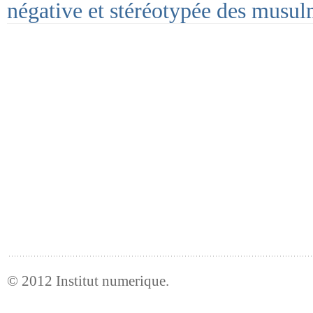
négative et stéréotypée des musul
© 2012
Institut numerique
.