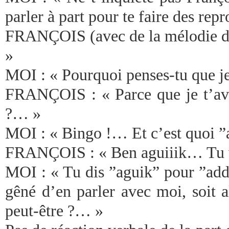
parler à part pour te faire des repr
FRANÇOIS (avec de la mélodie dan
»
MOI : « Pourquoi penses-tu que je 
FRANÇOIS : « Parce que je t’avai
?… »
MOI : « Bingo !… Et c’est quoi ”a
FRANÇOIS : « Ben aguiiik… Tu v
MOI : « Tu dis ”aguik” pour ”addi
gêné d’en parler avec moi, soit 
peut-être ?… »