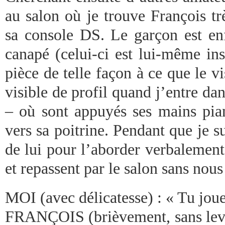
au salon où je trouve François tr
sa console DS. Le garçon est en
canapé (celui-ci est lui-même in
pièce de telle façon à ce que le vi
visible de profil quand j’entre dan
– où sont appuyés ses mains pia
vers sa poitrine. Pendant que je su
de lui pour l’aborder verbalement
et repassent par le salon sans nou
MOI (avec délicatesse) : « Tu joue
FRANÇOIS (brièvement, sans lever