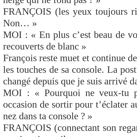
FRANÇOIS (les yeux toujours ri
Non… »
MOI : « En plus c’est beau de voi
recouverts de blanc »
François reste muet et continue de 
les touches de sa console. La pos
changé depuis que je suis arrivé da
MOI : « Pourquoi ne veux-tu pa
occasion de sortir pour t’éclater a
nez dans ta console ? »
FRANÇOIS (connectant son regard