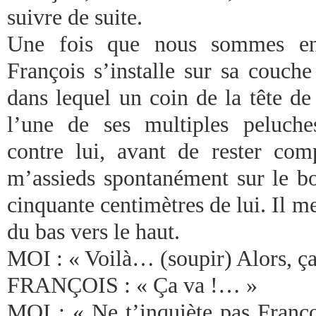
suivre de suite.
Une fois que nous sommes ent
François s’installe sur sa couche
dans lequel un coin de la tête de s
l’une de ses multiples peluche
contre lui, avant de rester co
m’assieds spontanément sur le bo
cinquante centimètres de lui. Il me
du bas vers le haut.
MOI : « Voilà… (soupir) Alors, ça
FRANÇOIS : « Ça va !… »
MOI : « Ne t’inquiète pas Françoi