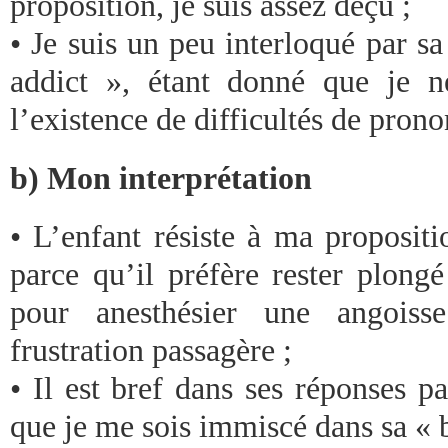
proposition, je suis assez déçu ;
• Je suis un peu interloqué par s
addict », étant donné que je n
l’existence de difficultés de prono
b) Mon interprétation
• L’enfant résiste à ma propositi
parce qu’il préfère rester plong
pour anesthésier une angoisse
frustration passagère ;
• Il est bref dans ses réponses p
que je me sois immiscé dans sa « b