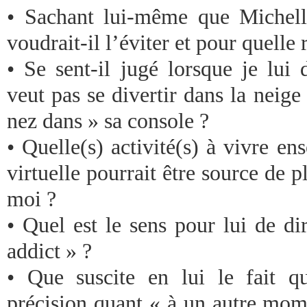
• Sachant lui-même que Michelle
voudrait-il l’éviter et pour quelle 
• Se sent-il jugé lorsque je lui
veut pas se divertir dans la neige 
nez dans » sa console ?
• Quelle(s) activité(s) à vivre en
virtuelle pourrait être source de pl
moi ?
• Quel est le sens pour lui de di
addict » ?
• Que suscite en lui le fait q
précision quant « à un autre mom