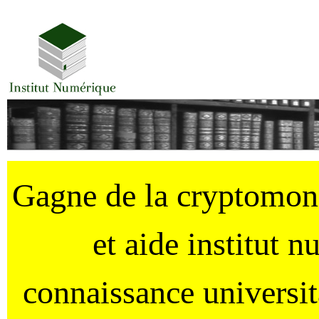
Gagne de la cryptomo
et aide institut 
connaissance universi