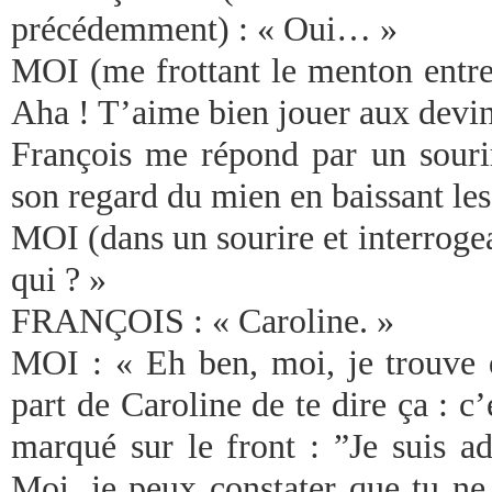
précédemment) : « Oui… »
MOI (me frottant le menton entre 
Aha ! T’aime bien jouer aux devine
François me répond par un souri
son regard du mien en baissant les
MOI (dans un sourire et interroge
qui ? »
FRANÇOIS : « Caroline. »
MOI : « Eh ben, moi, je trouve 
part de Caroline de te dire ça : c’
marqué sur le front : ”Je suis ad
Moi, je peux constater que tu ne 