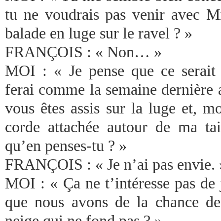
tu ne voudrais pas venir avec M
balade en luge sur le ravel ? »
FRANÇOIS : « Non… »
MOI : « Je pense que ce serait
ferai comme la semaine dernière 
vous êtes assis sur la luge et, m
corde attachée autour de ma tail
qu’en penses-tu ? »
FRANÇOIS : « Je n’ai pas envie. 
MOI : « Ça ne t’intéresse pas de j
que nous avons de la chance de
neige qui ne fond pas ? »