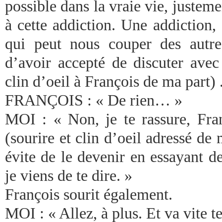
possible dans la vraie vie, justeme
à cette addiction. Une addiction
qui peut nous couper des autr
d’avoir accepté de discuter avec
clin d’oeil à François de ma part) 
FRANÇOIS : « De rien… »
MOI : « Non, je te rassure, Fran
(sourire et clin d’oeil adressé de 
évite de le devenir en essayant d
je viens de te dire. »
François sourit également.
MOI : « Allez, à plus. Et va vite t