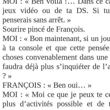
MOI : « Ben voilà !… Dans ce cas
jeux vidéo ou de ta DS. Si tu 
penserais sans arrêt. »
Sourire pincé de François.
MOI : « Bon maintenant, si un jou
à ta console et que cette pensée
choses convenablement dans une au
faudra déjà plus s’inquiéter de l
? »
FRANÇOIS : « Ben oui… »
MOI : « Moi ce que je peux te con
plus d’activités possible et de 