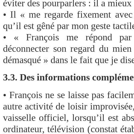
éviter des pourparlers : il a mieux 
• Il « me regarde fixement avec 
qu’il est gêné par mon geste tactile
• « François me répond par
déconnecter son regard du mien 
démasqué » dans le fait que je dis
3.3. Des informations compléme
• François ne se laisse pas facile
autre activité de loisir improvis
vaisselle officiel, lorsqu’il est a
ordinateur, télévision (constat é