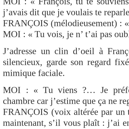
MOI : « François, tu te souviens
j’avais dit que je voulais te reparle
FRANÇOIS (mélodieusement) : «
MOI : « Tu vois, je n’ t’ai pas oubl
J’adresse un clin d’oeil à Franç
silencieux, garde son regard fix
mimique faciale.
MOI : « Tu viens ?… Je préfèr
chambre car j’estime que ça ne reg
FRANÇOIS (voix altérée par un to
maintenant, s’il vous plaît : j’ai 