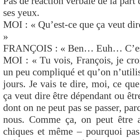
Pas de réaction verbale de la part
ses yeux.
MOI : « Qu’est-ce que ça veut dire
»
FRANÇOIS : « Ben… Euh… C’est 
MOI : « Tu vois, François, je cro
un peu compliqué et qu’on n’utili
jours. Je vais te dire, moi, ce qu
ça veut dire être dépendant ou êt
dont on ne peut pas se passer, parc
nous. Comme ça, on peut être a
chiques et même – pourquoi pas