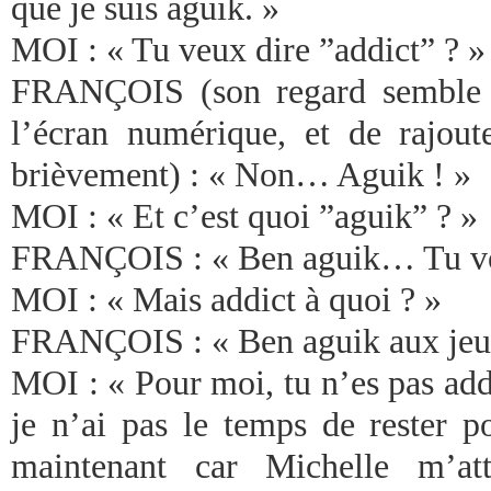
que je suis aguik. »
MOI : « Tu veux dire ”addict” ? »
FRANÇOIS (son regard semble 
l’écran numérique, et de rajou
brièvement) : « Non… Aguik ! »
MOI : « Et c’est quoi ”aguik” ? »
FRANÇOIS : « Ben aguik… Tu vo
MOI : « Mais addict à quoi ? »
FRANÇOIS : « Ben aguik aux jeu
MOI : « Pour moi, tu n’es pas add
je n’ai pas le temps de rester p
maintenant car Michelle m’att