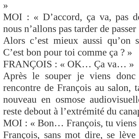
»
MOI : « D’accord, ça va, pas d
nous n’allons pas tarder de passer 
Alors c’est mieux aussi qu’on s
C’est bon pour toi comme ça ? »
FRANÇOIS : « OK… Ça va… »
Après le souper je viens donc
rencontre de François au salon, 
nouveau en osmose audiovisuelle
reste debout à l’extrémité du cana
MOI : « Bon… François, tu viens 
François, sans mot dire, se lèv