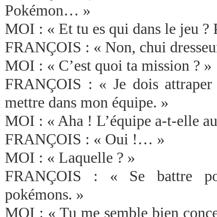
Pokémon… »
MOI : « Et tu es qui dans le jeu ?
FRANÇOIS : « Non, chui dresseu
MOI : « C’est quoi ta mission ? »
FRANÇOIS : « Je dois attraper
mettre dans mon équipe. »
MOI : « Aha ! L’équipe a-t-elle au
FRANÇOIS : « Oui !… »
MOI : « Laquelle ? »
FRANÇOIS : « Se battre pou
pokémons. »
MOI : « Tu me semble bien concen