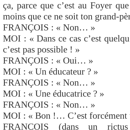
ça, parce que c’est au Foyer que 
moins que ce ne soit ton grand-pèr
FRANÇOIS : « Non… »
MOI : « Dans ce cas c’est quelqu
c’est pas possible ! »
FRANÇOIS : « Oui… »
MOI : « Un éducateur ? »
FRANÇOIS : « Non… »
MOI : « Une éducatrice ? »
FRANÇOIS : « Non… »
MOI : « Bon !… C’est forcément u
FRANÇOIS (dans un rictus