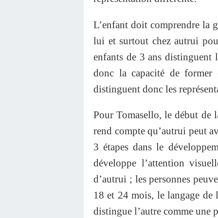
L’enfant doit comprendre la g
lui et surtout chez autrui pou
enfants de 3 ans distinguent l
donc la capacité de former 
distinguent donc les représentat
Pour Tomasello, le début de l
rend compte qu’autrui peut avo
3 étapes dans le développeme
développe l’attention visue
d’autrui ; les personnes peuve
18 et 24 mois, le langage de l
distingue l’autre comme une pe