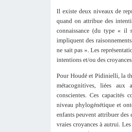
Il existe deux niveaux de repr
quand on attribue des intenti
connaissance (du type « il s
impliquent des raisonnements i
ne sait pas ». Les représentat
intentions et/ou des croyances 
Pour Houdé et Pidinielli, la t
métacognitives, liées aux 
conscientes. Ces capacités 
niveau phylogénétique et onto
enfants peuvent attribuer des d
vraies croyances à autrui. Les