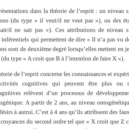
ésentations dans la théorie de l’esprit : un niveau 
ons (du type « il veut/il ne veut pas »), ou des ét
ait/il ne sait pas »). Ces attributions de niveau 
nférentiels qui permettent de dire « Il n’a pas vu d
ions sont de deuxième degré lorsqu’elles mettent en j
(du type » A croit que B à l’intention de faire X »).
héorie de l’esprit concerne les connaissances et expér
activités cognitives qui peuvent être plus ou 
cognitives relèvent d’un processus de développeme
génique. A partir de 2 ans, au niveau ontogénétiqu
ésirs à autrui. C’est à 4 ans qu’ils attribuent des faus
 croyances du second ordre tel que « X croit que Z c