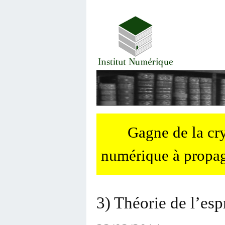
Gagne de la c
numérique à propag
3) Théorie de l’espr