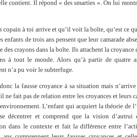
elle contient. Il répond « des smarties ». On lui mont
copain à toi arrive et qu’il voit la boîte, qu’est ce qu
es enfants de trois ans pensent que leur camarade abse
e des crayons dans la boîte. Ils attachent la croyance 
ns à tout le monde. Alors qu’à partir de quatre a
nt n’a pu voir le subterfuge.
 donc la fausse croyance à sa situation mais n’arrive
 il ne fait pas de relation entre les croyances et leurs c
’environnement. L’enfant qui acquiert la théorie de l’
 se décentrer et comprend que la vision d’autrui 
n dans le contexte et fait la différence entre l’act
4 ans comprennent leurs fausses croyances et cell