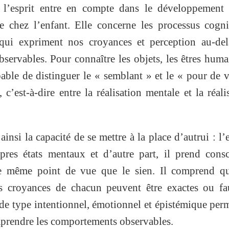
e l’esprit entre en compte dans le développement 
 chez l’enfant. Elle concerne les processus cogni
 qui expriment nos croyances et perception au-del
ervables. Pour connaître les objets, les êtres huma
apable de distinguer le « semblant » et le « pour de v
, c’est-à-dire entre la réalisation mentale et la réali
ainsi la capacité de se mettre à la place d’autrui : l’
pres états mentaux et d’autre part, il prend cons
le même point de vue que le sien. Il comprend qu
les croyances de chacun peuvent être exactes ou fa
 de type intentionnel, émotionnel et épistémique per
omprendre les comportements observables.