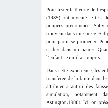
Pour tester la théorie de l’es
(1985) ont inventé le test d
poupées prénommées Sally e
trouvent dans une pièce. Sally
pour partir se promener. Pend
cacher dans un panier. Qua
l’enfant ce qu’il a compris.
Dans cette expérience, les enf
transférée de la boîte dans le
attribuer à autrui des faus
simulation, notamment d
Astington,1988). Ici, on prés