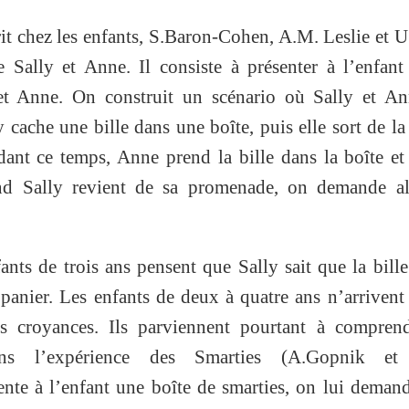
prit chez les enfants, S.Baron-Cohen, A.M. Leslie et U
e Sally et Anne. Il consiste à présenter à l’enfan
t Anne. On construit un scénario où Sally et An
 cache une bille dans une boîte, puis elle sort de la
ant ce temps, Anne prend la bille dans la boîte et
nd Sally revient de sa promenade, on demande al
ants de trois ans pensent que Sally sait que la bille
 panier. Les enfants de deux à quatre ans n’arrivent
ses croyances. Ils parviennent pourtant à compren
ans l’expérience des Smarties (A.Gopnik et
ente à l’enfant une boîte de smarties, on lui demand