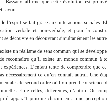
ns. Bassano affirme que cette évolution est prouv
et savoir.
e l’esprit se fait grâce aux interactions sociales. El
cation verbale et non-verbale, et pour la constru
fant se découvre en découvrant simultanément les autre
existe un réalisme de sens commun qui se développe
 de reconnaître qu’il existe un monde commun à to
t expériences. L’enfant tente de comprendre que ce
as nécessairement ce qu’en connaît autrui. Une éta
s mentales de second ordre où l’on prend conscience 
onnelles et de celles, différentes, d’autrui. On co
qu’il apparaît puisque chacun en a une perception