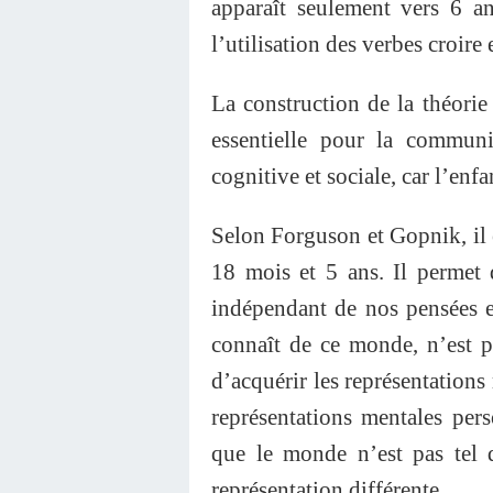
apparaît seulement vers 6 a
l’utilisation des verbes croire 
La construction de la théorie d
essentielle pour la communi
cognitive et sociale, car l’en
Selon Forguson et Gopnik, il 
18 mois et 5 ans. Il permet
indépendant de nos pensées e
connaît de ce monde, n’est p
d’acquérir les représentation
représentations mentales pers
que le monde n’est pas tel 
représentation différente.