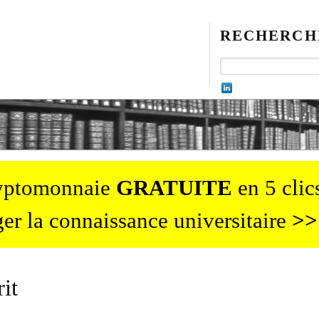
RECHERCH
ryptomonnaie
GRATUITE
en 5 clics
er la connaissance universitaire
>>
it