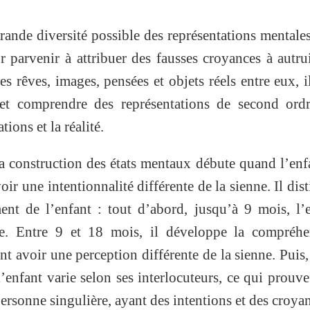
rande diversité possible des représentations mentale
r parvenir à attribuer des fausses croyances à autru
es rêves, images, pensées et objets réels entre eux, i
et comprendre des représentations de second ordre
ions et la réalité.
a construction des états mentaux débute quand l’enf
ir une intentionnalité différente de la sienne. Il dis
nt de l’enfant : tout d’abord, jusqu’à 9 mois, l’
lle. Entre 9 et 18 mois, il développe la compréhe
nt avoir une perception différente de la sienne. Puis,
’enfant varie selon ses interlocuteurs, ce qui prouve
rsonne singulière, ayant des intentions et des croya