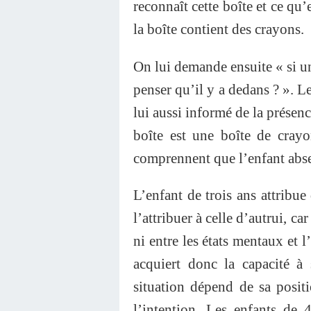
reconnaît cette boîte et ce qu’
la boîte contient des crayons.
On lui demande ensuite « si un 
penser qu’il y a dedans ? ». L
lui aussi informé de la présenc
boîte est une boîte de crayo
comprennent que l’enfant abse
L’enfant de trois ans attribue
l’attribuer à celle d’autrui, car
ni entre les états mentaux et l
acquiert donc la capacité à
situation dépend de sa positio
l’intention. Les enfants de 