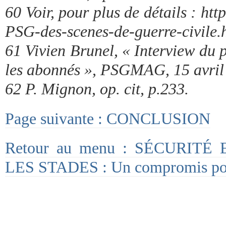
60 Voir, pour plus de détails : h
PSG-des-scenes-de-guerre-civile.
61 Vivien Brunel, « Interview du 
les abonnés », PSGMAG, 15 avril
62 P. Mignon, op. cit, p.233.
Page suivante : CONCLUSION
Retour au menu : SÉCURIT
LES STADES : Un compromis pos