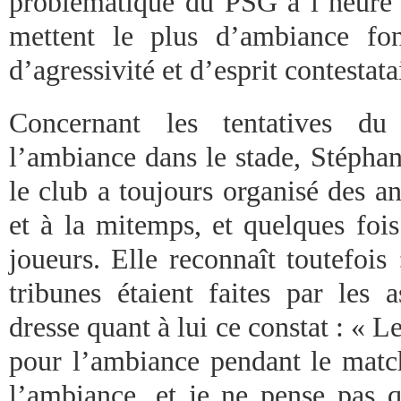
problématique du PSG à l’heure a
mettent le plus d’ambiance fon
d’agressivité et d’esprit contestata
Concernant les tentatives du
l’ambiance dans le stade, Stépha
le club a toujours organisé des a
et à la mitemps, et quelques fois
joueurs. Elle reconnaît toutefois
tribunes étaient faites par les 
dresse quant à lui ce constat : « Le
pour l’ambiance pendant le match
l’ambiance, et je ne pense pas q