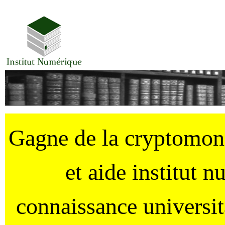
Gagne de la cryptomo
et aide institut 
connaissance universi