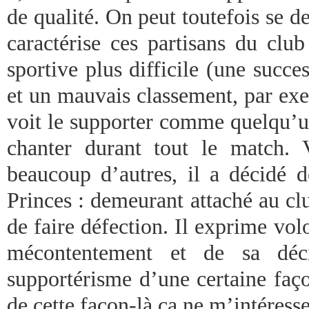
de qualité. On peut toutefois se d
caractérise ces partisans du club
sportive plus difficile (une succ
et un mauvais classement, par exe
voit le supporter comme quelqu’un
chanter durant tout le match.
beaucoup d’autres, il a décidé d
Princes : demeurant attaché au cl
de faire défection. Il exprime volo
mécontentement et de sa déc
supportérisme d’une certaine façon
de cette façon-là ça ne m’intéresse