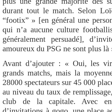
plus une grande majorité des sup
durant tout le match. Selon Loï
“footix” » [en général une perso
qui n’a aucune culture footballi
généralement persuadé], d’invi
amoureux du PSG ne sont plus là 
Avant d’ajouter : « Oui, les vir
grands matchs, mais la moyenne
28000 spectateurs sur 45 000 places
au niveau du taux de remplissage,
club de la capitale. Avec e
d’invitations à gogo, une place a