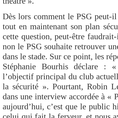
théâtre ».
Dès lors comment le PSG peut-il
tout en maintenant son plan sécu
cette question, peut-être faudrait
non le PSG souhaite retrouver un
dans le stade. Sur ce point, les ré
Stéphanie Bourhis déclare : «
l’objectif principal du club actuel
la sécurité ». Pourtant, Robin L
dans une interview accordée à « P
aujourd’hui, c’est que le public h
celui qui fait la ferveur, et nous 