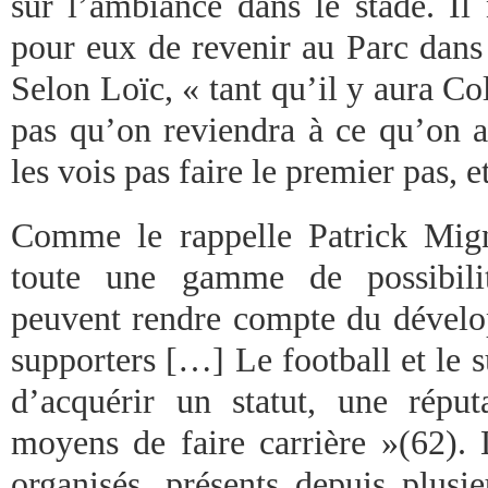
sur l’ambiance dans le stade. Il
pour eux de revenir au Parc dans 
Selon Loïc, « tant qu’il y aura Co
pas qu’on reviendra à ce qu’on a
les vois pas faire le premier pas, 
Comme le rappelle Patrick Mign
toute une gamme de possibilité
peuvent rendre compte du dével
supporters […] Le football et le 
d’acquérir un statut, une réput
moyens de faire carrière »(62). 
organisés, présents depuis plusi