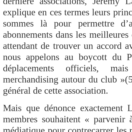
dernière associations, Jérémy 
explique en ces termes leurs prin
sommes là pour permettre d’an
abonnements dans les meilleures 
attendant de trouver un accord av
nous appelons au boycott du P
déplacements officiels, ma
merchandising autour du club »(5
général de cette association.
Mais que dénonce exactement L
membres souhaitent « parvenir à
médiatique pour contrecarrer les 