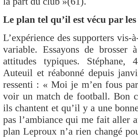
la part du club »(61).
Le plan tel qu’il est vécu par le
L’expérience des supporters vis-à
variable. Essayons de brosser à
attitudes typiques. Stéphane,
Auteuil et réabonné depuis janvi
ressenti : « Moi je m’en fous par
voir un match de football. Bon c
ils chantent et qu’il y a une bon
pas l’ambiance qui me fait aller au
plan Leproux n’a rien changé pour