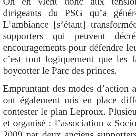
On en vient donc aux tension
dirigeants du PSG qu’a génér
L’ambiance [s’étant] transformé
supporters qui peuvent décr
encouragements pour défendre leu
c’est tout logiquement que les f
boycotter le Parc des princes.
Empruntant des modes d’action au 
ont également mis en place dif
contester le plan Leproux. Plusieur
et organisé : l’association « Soc
2009 par deux anciens supporters