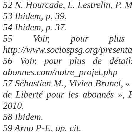
52 N. Hourcade, L. Lestrelin, P. Mi
53 Ibidem, p. 39.
54 Ibidem, p. 37.
55 Voir, pour plus
http://www.sociospsg.org/presenta
56 Voir, pour plus de détails
abonnes.com/notre_projet.php
57 Sébastien M., Vivien Brunel, 
de Liberté pour les abonnés »
2010.
58 Ibidem.
59 Arno P-E, op. cit.