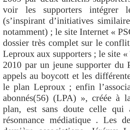
voir les supporters intégrer 
(s’inspirant d’initiatives simila
notamment) ; le site Internet « 
dossier très complet sur le confli
Leproux aux supporters ; le site 
2010 par un jeune supporter du P
appels au boycott et les différen
le plan Leproux ; enfin l’associ
abonnés(56) (LPA) », créée à l
plan, est sans doute celle qui
résonnance médiatique . Les de