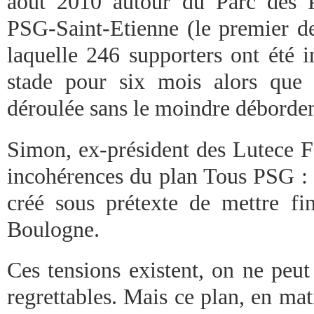
août 2010 autour du Parc des P
PSG-Saint-Etienne (le premier de 
laquelle 246 supporters ont été in
stade pour six mois alors que l
déroulée sans le moindre déborde
Simon, ex-président des Lutece Fa
incohérences du plan Tous PSG : 
créé sous prétexte de mettre fi
Boulogne.
Ces tensions existent, on ne peut 
regrettables. Mais ce plan, en mati