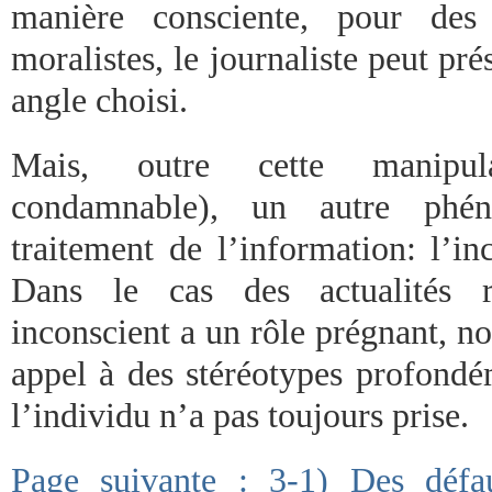
manière consciente, pour des 
moralistes, le journaliste peut pré
angle choisi.
Mais, outre cette manipula
condamnable), un autre phé
traitement de l’information: l’in
Dans le cas des actualités re
inconscient a un rôle prégnant, n
appel à des stéréotypes profondé
l’individu n’a pas toujours prise.
Page suivante : 3-1) Des défa