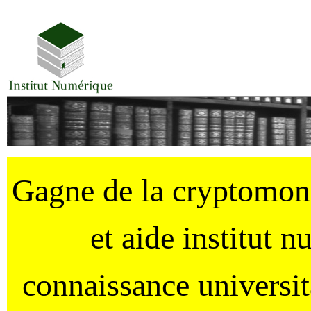
Gagne de la cryptomo
et aide institut 
connaissance universi