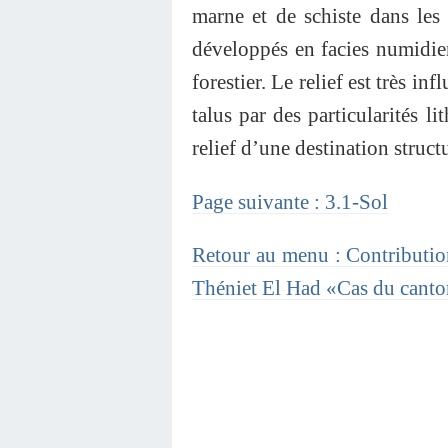
marne et de schiste dans les 
développés en facies numidien
forestier. Le relief est très i
talus par des particularités l
relief d’une destination struc
Page suivante : 3.1-Sol
Retour au menu : Contribution
Théniet El Had «Cas du canto