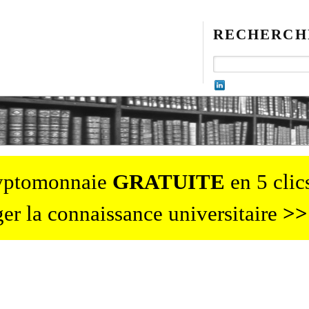
RECHERCH
ryptomonnaie
GRATUITE
en 5 clics
er la connaissance universitaire
>>