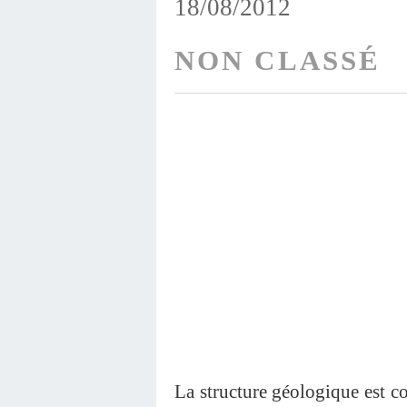
18/08/2012
NON CLASSÉ
La structure géologique est co