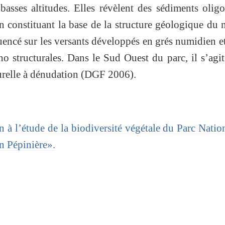
basses altitudes. Elles révèlent des sédiments olig
 constituant la base de la structure géologique du 
nfluencé sur les versants développés en grés numidien e
itho structurales. Dans le Sud Ouest du parc, il s’agi
turelle à dénudation (DGF 2006).
 à l’étude de la biodiversité végétale du Parc Natio
n Pépinière».