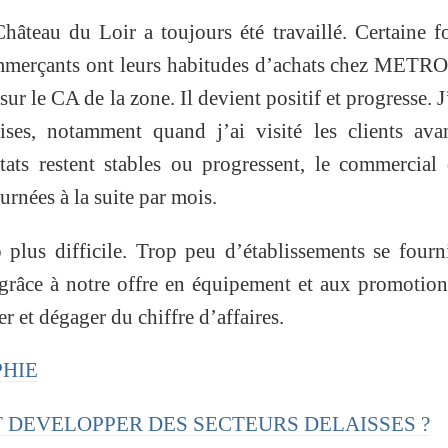
âteau du Loir a toujours été travaillé. Certaine f
commerçants ont leurs habitudes d’achats chez METR
sur le CA de la zone. Il devient positif et progresse. J
rises, notamment quand j’ai visité les clients ava
tats restent stables ou progressent, le commercial
ournées à la suite par mois.
plus difficile. Trop peu d’établissements se fourn
grâce à notre offre en équipement et aux promotio
 et dégager du chiffre d’affaires.
PHIE
NT DEVELOPPER DES SECTEURS DELAISSES ?