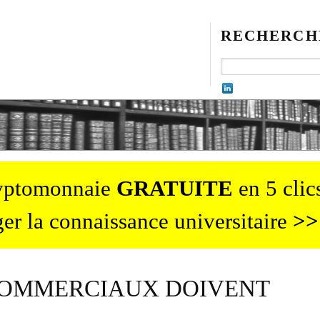
RECHERCH
ryptomonnaie
GRATUITE
en 5 clics
er la connaissance universitaire
>>
 COMMERCIAUX DOIVENT