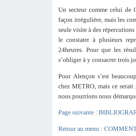
Un secteur comme celui de Ch
façon irrégulière, mais les 
seule visite à des répercutions 
le constater à plusieurs rep
24heures. Pour que les résul
s’obliger à y consacrer trois j
Pour Alençon s’est beaucoup 
chez METRO, mais ce serait 
nous pourrions nous démarquer
Page suivante : BIBLIOGRA
Retour au menu : COMME