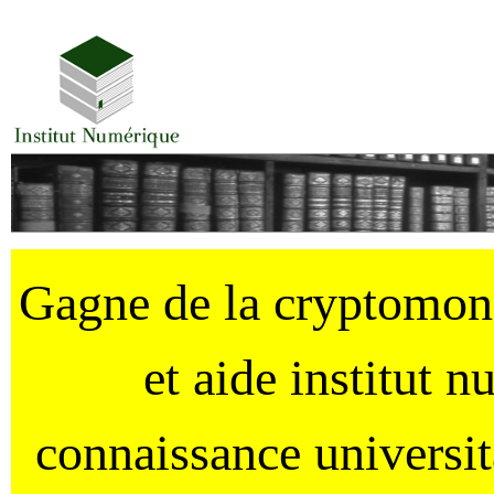
Gagne de la cryptomo
et aide institut 
connaissance universi