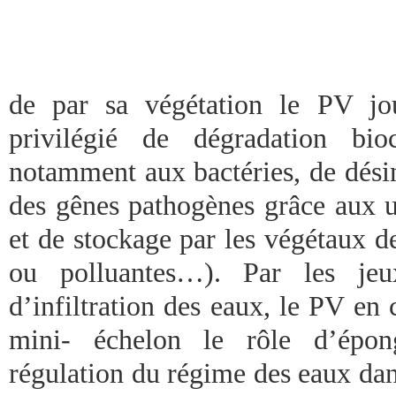
de par sa végétation le PV jou
privilégié de dégradation bio
notamment aux bactéries, de désin
des gênes pathogènes grâce aux ul
et de stockage par les végétaux d
ou polluantes…). Par les jeu
d’infiltration des eaux, le PV en 
mini- échelon le rôle d’épong
régulation du régime des eaux dan