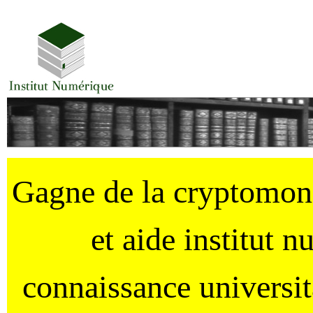
Gagne de la cryptomo
et aide institut 
connaissance universi