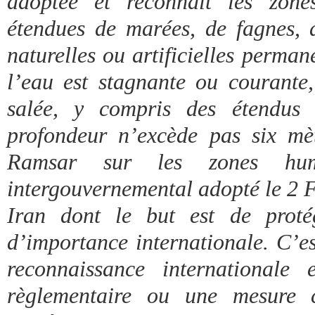
adoptée et reconnaît les zon
étendues de marées, de fagnes, 
naturelles ou artificielles perma
l’eau est stagnante ou courant
salée, y compris des étendus
profondeur n’excède pas six mè
Ramsar sur les zones hum
intergouvernemental adopté le 2 
Iran dont le but est de proté
d’importance internationale. C’e
reconnaissance internationale
règlementaire ou une mesure c