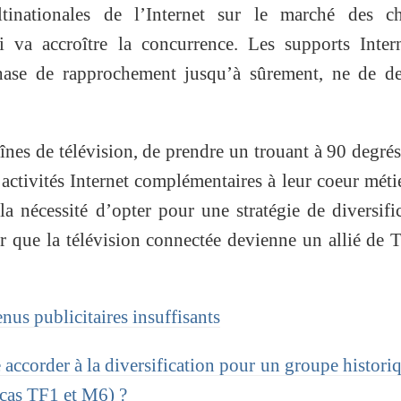
ltinationales de l’Internet sur le marché des ch
ui va accroître la concurrence. Les supports Inter
hase de rapprochement jusqu’à sûrement, ne de de
înes de télévision, de prendre un trouant à 90 degré
activités Internet complémentaires à leur coeur métie
la nécessité d’opter pour une stratégie de diversifi
ur que la télévision connectée devienne un allié de 
nus publicitaires insuffisants
accorder à la diversification pour un groupe histori
 cas TF1 et M6) ?