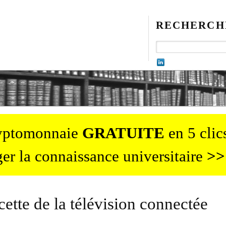
RECHERCH
ryptomonnaie
GRATUITE
en 5 clics
er la connaissance universitaire
>>
cette de la télévision connectée