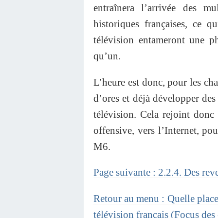
entraînera l’arrivée des mu
historiques françaises, ce q
télévision entameront une p
qu’un.
L’heure est donc, pour les cha
d’ores et déjà développer des 
télévision. Cela rejoint donc 
offensive, vers l’Internet, po
M6.
Page suivante : 2.2.4. Des reve
Retour au menu : Quelle place 
télévision français (Focus des