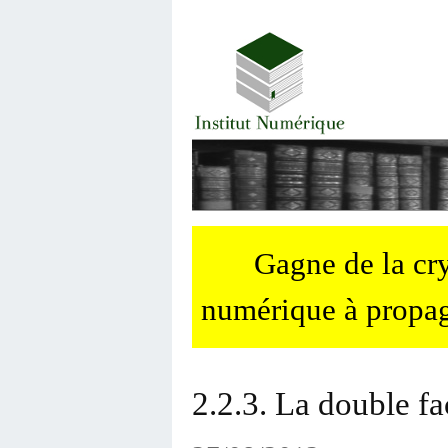
Gagne de la c
numérique à propag
2.2.3. La double fa