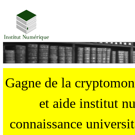
Gagne de la cryptomo
et aide institut 
connaissance universi