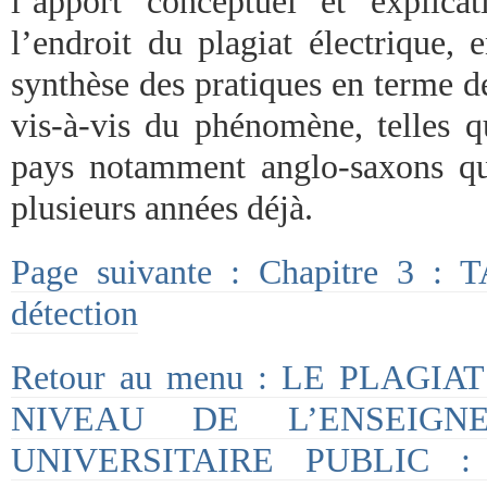
l’apport conceptuel et explica
l’endroit du plagiat électrique, 
synthèse des pratiques en terme d
vis-à-vis du phénomène, telles q
pays notamment anglo-saxons qu
plusieurs années déjà.
Page suivante : Chapitre 3 : T
détection
Retour au menu : LE PLAGI
NIVEAU DE L’ENSEIGN
UNIVERSITAIRE PUBLIC :