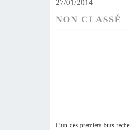
27/01/2014
NON CLASSÉ
L’un des premiers buts rech