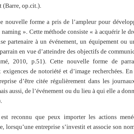
 (Barre, op.cit.).
ne nouvelle forme a pris de l’ampleur pour dévelop
le naming ». Cette méthode consiste « à acquérir le dr
ise partenaire à un événement, un équipement ou u
parrain en vue d’atteindre des objectifs de communi
mé, 2010, p.51). Cette nouvelle forme de parra
exigences de notoriété et d’image recherchées. En 
reprise d’être citée régulièrement dans les journa
ais aussi, de l’événement ou du lieu à qui elle a don
.
l est reconnu que peux importer les actions mené
 lorsqu’une entreprise s’investit et associe son no