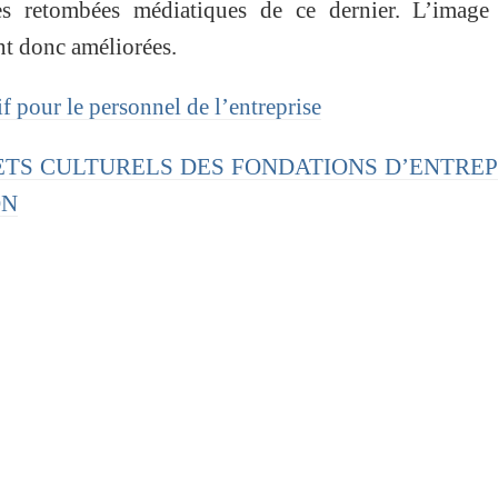
es retombées médiatiques de ce dernier. L’image 
ont donc améliorées.
f pour le personnel de l’entreprise
ROJETS CULTURELS DES FONDATIONS D’ENTRE
ON