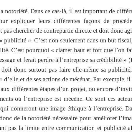
la notoriété. Dans ce cas-là, il est important de différ
ur expliquer leurs différentes façons de procéde
t pas chercher de contrepartie directe et doit donc agi
 « publicité ». C’est non seulement dans un but fiscal
lité. C’est pourquoi « clamer haut et fort que l’on fa
ssage et ferait perdre à l’entreprise sa crédibilité » (
e doit donc surtout pas faire elle-même sa publicité
er d’elle et de ses actions de mécénat. Par exemple, il 
 aux différentes étapes d’un projet, ou encore d’invit
ments où l’entreprise est mécène. Ce sont ces acteu
 qui donneront une image éthique à l’entreprise. D
 donc de la notoriété nécessaire pour améliorer l’im
ant pas la limite entre communication et publicité a