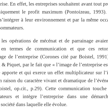
ise. En effet, les entreprises souhaitent avant tout p
niquement le profit maximum (Pontoizeau, 1993). 
t s’intégrer à leur environnement et par la même occ
nsommateurs.
 les opérations de mécénat et de parrainage avaie
s en termes de communication et que ces reto
ge de l’entreprise (Corones cité par Boistel, 1991
n & Piquet, par le fait que « l’image de l’entreprise es
 apporte et qui exerce un effet multiplicateur sur l
n raison du caractère vivant et dramatique de l’évé
Boistel, op.cit., p.29). Cette communication touch
teurs et intègre l’entreprise dans une démarc
 société dans laquelle elle évolue.