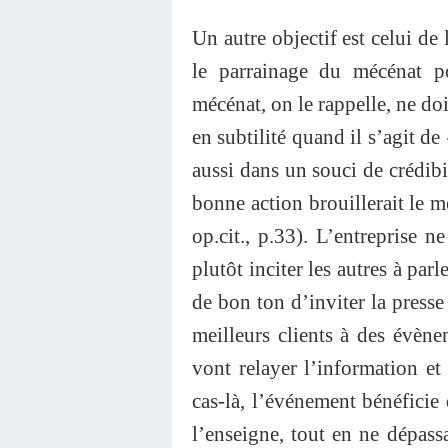
Un autre objectif est celui de 
le parrainage du mécénat po
mécénat, on le rappelle, ne doi
en subtilité quand il s’agit de
aussi dans un souci de crédibi
bonne action brouillerait le me
op.cit., p.33). L’entreprise n
plutôt inciter les autres à parl
de bon ton d’inviter la presse
meilleurs clients à des évène
vont relayer l’information et
cas-là, l’événement bénéficie
l’enseigne, tout en ne dépass