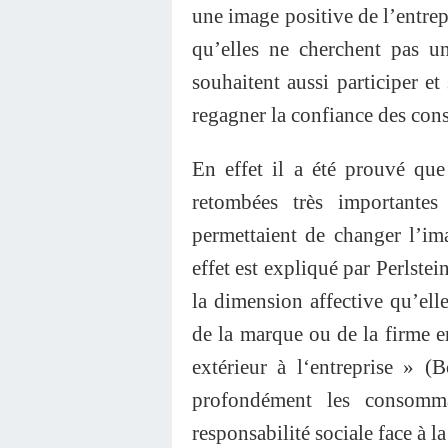
une image positive de l’entrepr
qu’elles ne cherchent pas u
souhaitent aussi participer e
regagner la confiance des co
En effet il a été prouvé que
retombées très importante
permettaient de changer l’ima
effet est expliqué par Perlstei
la dimension affective qu’elle
de la marque ou de la firme e
extérieur à l‘entreprise » (
profondément les consomma
responsabilité sociale face à la