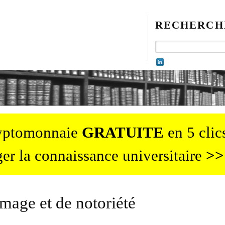
RECHERCH
ryptomonnaie
GRATUITE
en 5 clics
er la connaissance universitaire
>>
image et de notoriété