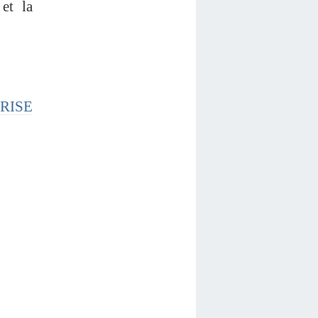
et la
PRISE