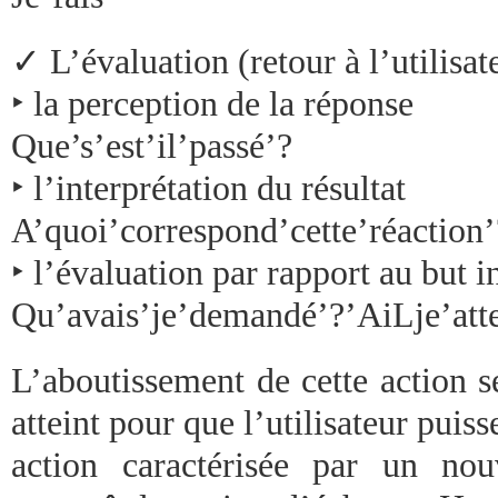
✓ L’évaluation (retour à l’utilisat
‣ la perception de la réponse
Que’s’est’il’passé’?
‣ l’interprétation du résultat
A’quoi’correspond’cette’réaction’
‣ l’évaluation par rapport au but i
Qu’avais’je’demandé’?’AiLje’att
L’aboutissement de cette action s
atteint pour que l’utilisateur puiss
action caractérisée par un no