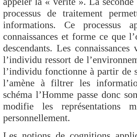
appeler la « vérité ». La seconde
processus de traitement permet
informations. Ce processus ap
connaissances et forme ce que l’
descendants. Les connaissances v
l’individu ressort de l’environne
l’individu fonctionne à partir de 
l’amène à filtrer les informati
schéma l’Homme passe donc son t
modifie les représentations m
personnellement.
Les notions de cognitions appl