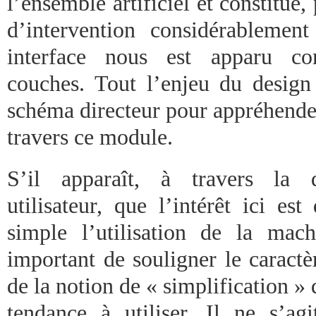
l’ensemble artificiel et constitue,
d’intervention considérablemen
interface nous est apparu co
couches. Tout l’enjeu du design 
schéma directeur pour appréhender 
travers ce module.
S’il apparaît, à travers la 
utilisateur, que l’intérêt ici es
simple l’utilisation de la machi
important de souligner le caractè
de la notion de « simplification »
tendance à utiliser. Il ne s’ag