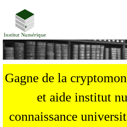
Gagne de la cryptomo
et aide institut 
connaissance universi