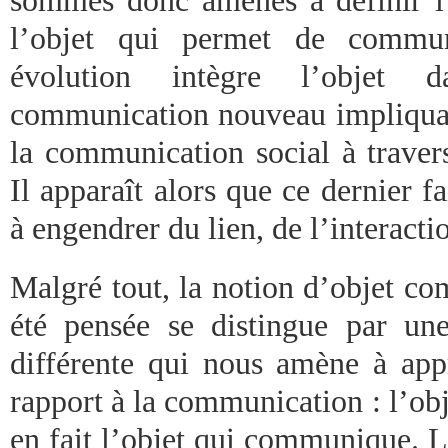
sommes donc amenés à définir l
l’objet qui permet de commun
évolution intègre l’objet
communication nouveau impliqua
la communication social à travers 
Il apparaît alors que ce dernier f
à engendrer du lien, de l’interacti
Malgré tout, la notion d’objet c
été pensée se distingue par un
différente qui nous amène à app
rapport à la communication : l’o
en fait l’objet qui communique. Là