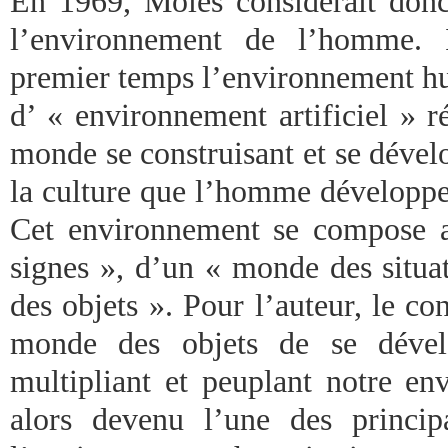
En 1969, Moles considérait donc 
l’environnement de l’homme. I
premier temps l’environnement hu
d’ « environnement artificiel » r
monde se construisant et se déve
la culture que l’homme développe 
Cet environnement se compose 
signes », d’un « monde des situa
des objets ». Pour l’auteur, le co
monde des objets de se dévelo
multipliant et peuplant notre en
alors devenu l’une des principa