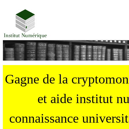
Gagne de la cryptomo
et aide institut 
connaissance universi