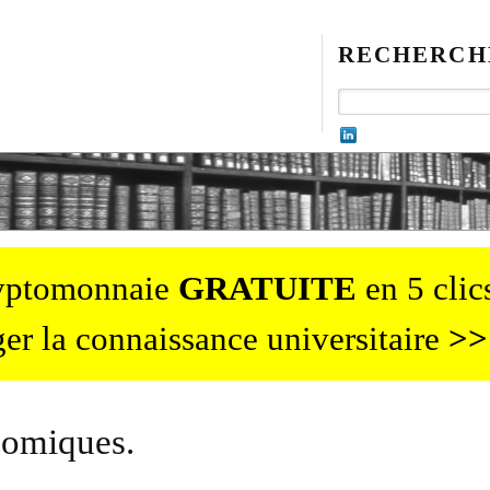
RECHERCH
ryptomonnaie
GRATUITE
en 5 clics
er la connaissance universitaire
>>
nomiques.