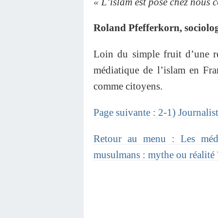
« L’islam est posé chez nous
Roland Pfefferkorn, sociolo
Loin du simple fruit d’une ré
médiatique de l’islam en Fra
comme citoyens.
Page suivante : 2-1) Journalis
Retour au menu : Les média
musulmans : mythe ou réalité 