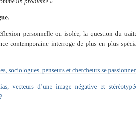
 comme un problème »
gue.
flexion personnelle ou isolée, la question du trai
nce contemporaine interroge de plus en plus spécia
tes, sociologues, penseurs et chercheurs se passionnen
s, vecteurs d’une image négative et stéréotypé
?