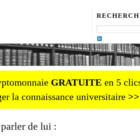
RECHERCH
ryptomonnaie
GRATUITE
en 5 clics
er la connaissance universitaire
>>
parler de lui :