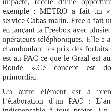
impacte, recèle d’une opportu
exemple : METRO a fait un « 
service Cabas malin. Free a fait u
en lançant la Freebox avec plusie
opérateurs téléphoniques. Elle a a
chamboulant les prix des forfaits
est au PAC ce que le Graal est au
Ronde ».Ce concept est do
primordial.
Un autre élément est à pre
l’élaboration d’un PAC : L’a
indispensable à tous projet. Un 