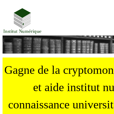
Gagne de la cryptomo
et aide institut 
connaissance universi