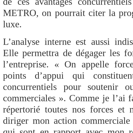
de ces avantages concurrentiel
METRO, on pourrait citer la prog
luxe.
L’analyse interne est aussi indi
Elle permettra de dégager les for
l’entreprise. « On appelle for
points d’appui qui constituen
concurrentiels pour soutenir o
commerciales ». Comme je l’ai fa
répertorié toutes nos forces et 
diriger mon action commerciale i
qui sont en rapport avec mon r