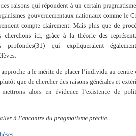
 des raisons qui répondent à un certain pragmatism
d’organismes gouvernementaux nationaux comme le C
 rendent compte clairement. Mais plus que de proc
s cherchons ici, grâce à la théorie des représent
us profondes(31) qui expliqueraient égalemen
élèves.
approche a le mérite de placer l’individu au centre 
plutôt que de chercher des raisons générales et extér
ettrons alors en évidence l’existence de polit
ller à l’encontre du pragmatisme précité.
thèses