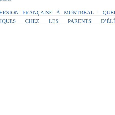
MMERSION FRANÇAISE À MONTRÉAL : QUE
STIQUES CHEZ LES PARENTS D’ÉL