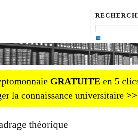
RECHERCH
ryptomonnaie
GRATUITE
en 5 clics
er la connaissance universitaire
>>
adrage théorique