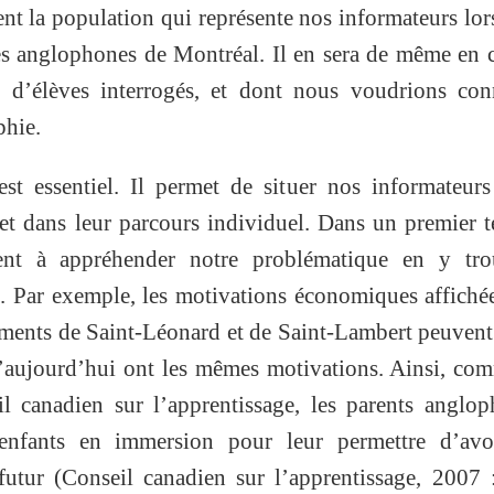
nt la population qui représente nos informateurs lor
les anglophones de Montréal. Il en sera de même en 
 d’élèves interrogés, et dont nous voudrions conn
phie.
st essentiel. Il permet de situer nos informateur
 et dans leur parcours individuel. Dans un premier 
ent à appréhender notre problématique en y tro
. Par exemple, les motivations économiques affiché
ements de Saint-Léonard et de Saint-Lambert peuven
d’aujourd’hui ont les mêmes motivations. Ainsi, co
l canadien sur l’apprentissage, les parents anglo
s enfants en immersion pour leur permettre d’avo
futur (Conseil canadien sur l’apprentissage, 2007 