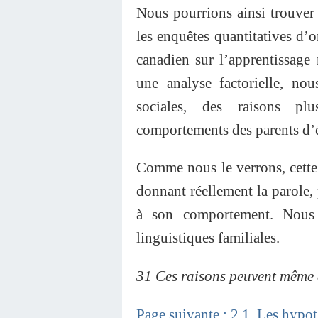
Nous pourrions ainsi trouver
les enquêtes quantitatives 
canadien sur l’apprentissage
une analyse factorielle, nou
sociales, des raisons pl
comportements des parents d’
Comme nous le verrons, cette 
donnant réellement la parole, 
à son comportement. Nous m
linguistiques familiales.
31 Ces raisons peuvent même a
Page suivante : 2.1. Les hypo