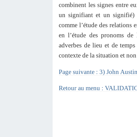
combinent les signes entre eux
un signifiant et un signifié)
comme l’étude des relations ent
en l’étude des pronoms de 
adverbes de lieu et de temps 
contexte de la situation et no
Page suivante : 3) John Austi
Retour au menu : VALIDA