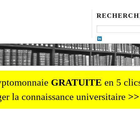
RECHERCH
ryptomonnaie
GRATUITE
en 5 clics
er la connaissance universitaire
>>