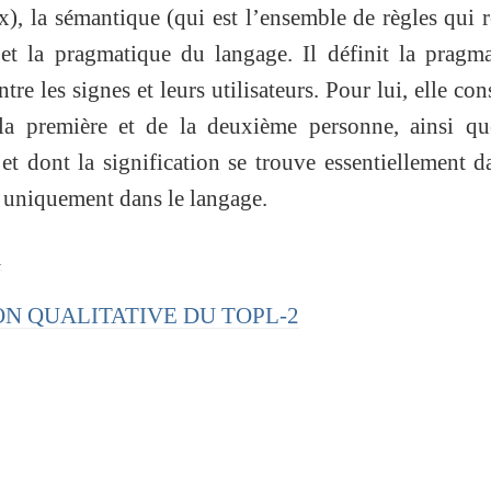
), la sémantique (qui est l’ensemble de règles qui r
 et la pragmatique du langage. Il définit la pragm
re les signes et leurs utilisateurs. Pour lui, elle cons
la première et de la deuxième personne, ainsi qu
et dont la signification se trouve essentiellement d
n uniquement dans le langage.
n
TION QUALITATIVE DU TOPL-2