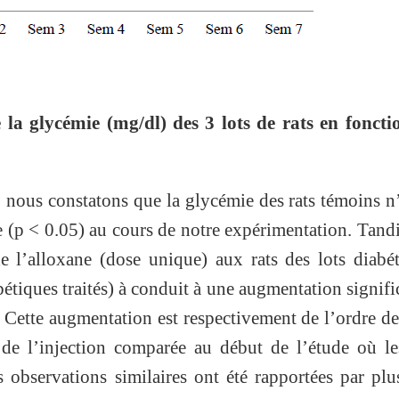
 la glycémie (mg/dl) des 3 lots de rats en foncti
, nous constatons que la glycémie des rats témoins n
ve (p < 0.05) au cours de notre expérimentation. Tand
 de l’alloxane (dose unique) aux rats des lots diabé
bétiques traités) à conduit à une augmentation signifi
. Cette augmentation est respectivement de l’ordre 
de l’injection comparée au début de l’étude où le
s observations similaires ont été rapportées par plu