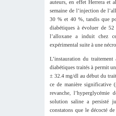
auteurs, en effet Herrera et 
semaine de l’injection de l’a
30 % et 40 %, tandis que po
diabétiques à évoluer de 52
l’alloxane a induit chez 
expérimental suite à une nécro
L’instauration du traitemen
diabétiques traités à permit u
± 32.4 mg/dl au début du trait
ce de manière significative 
revanche, l’hyperglycémie d
solution saline a persisté j
constatons que le décocté d