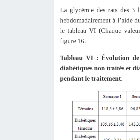
La glycémie des rats des 3 l
hebdomadairement à l’aide du 
le tableau VI (Chaque valeu
figure 16.
Tableau VI : Évolution de 
diabétiques non traités et di
pendant le traitement.