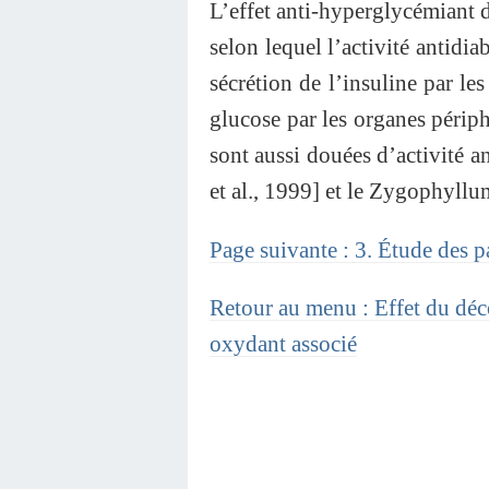
L’effet anti-hyperglycémiant de
selon lequel l’activité antidia
sécrétion de l’insuline par le
glucose par les organes périp
sont aussi douées d’activité 
et al., 1999] et le Zygophyll
Page suivante : 3. Étude des p
Retour au menu : Effet du déc
oxydant associé