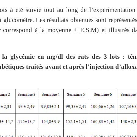
ots à été suivie tout au long de l’expérimentation
glucomètre. Les résultats obtenues sont représenté
r correspond à la moyenne ± E.S.M) et illustrés d
la glycémie en mg/dl des rats des 3 lots : tém
abétiques traités avant et après l’injection d’allox