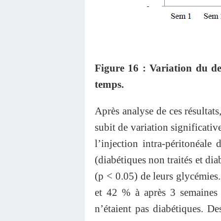
Figure 16 : Variation du de
temps.
Après analyse de ces résultats
subit de variation significati
l’injection intra-péritonéale
(diabétiques non traités et dia
(p < 0.05) de leurs glycémies
et 42 % à après 3 semaines 
n’étaient pas diabétiques. De