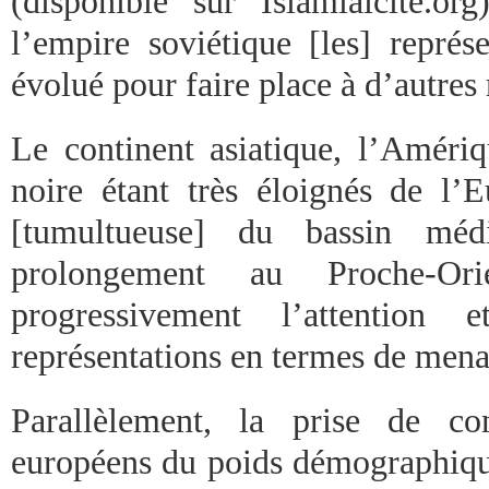
(disponible sur Islamlaicité.o
l’empire soviétique [les] repré
évolué pour faire place à d’autres 
Le continent asiatique, l’Améri
noire étant très éloignés de l’E
[tumultueuse] du bassin méd
prolongement au Proche-Or
progressivement l’attention e
représentations en termes de mena
Parallèlement, la prise de co
européens du poids démographique