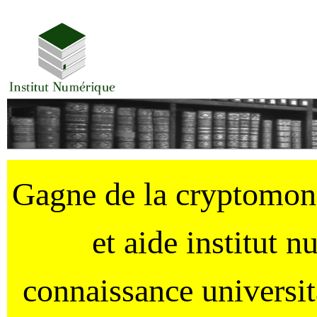
Gagne de la cryptomo
et aide institut 
connaissance universi