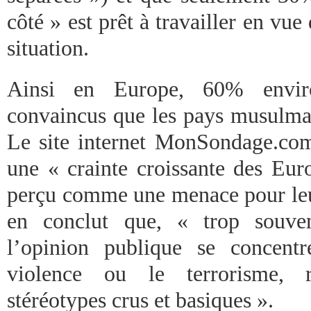
côté » est prêt à travailler en vue
situation.
Ainsi en Europe, 60% envir
convaincus que les pays musulman
Le site internet MonSondage.co
une « crainte croissante des Eur
perçu comme une menace pour leur 
en conclut que, « trop souve
l’opinion publique se concent
violence ou le terrorisme, r
stéréotypes crus et basiques ».