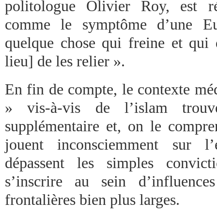
politologue Olivier Roy, est
comme le symptôme d’une E
quelque chose qui freine et qui d
lieu] de les relier ».
En fin de compte, le contexte méd
» vis-à-vis de l’islam trouv
supplémentaire et, on le compr
jouent inconsciemment sur l’e
dépassent les simples convict
s’inscrire au sein d’influence
frontalières bien plus larges.