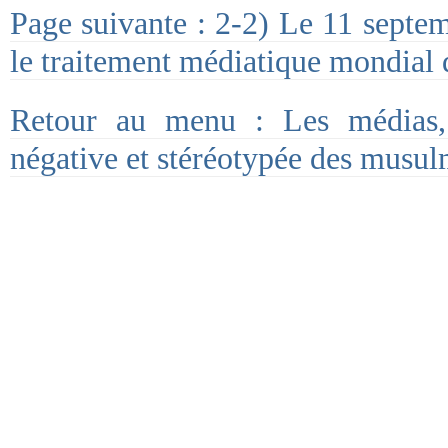
Page suivante : 2-2) Le 11 septem
le traitement médiatique mondial 
Retour au menu : Les médias,
négative et stéréotypée des musul