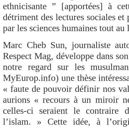
ethnicisante ” [apportées] à c
détriment des lectures sociales et
par les sciences humaines tout au 
Marc Cheb Sun, journaliste auto
Respect Mag, développe dans son a
notre regard sur les musulman
MyEurop.info) une thèse intéressan
« faute de pouvoir définir nos va
aurions « recours à un miroir né
celles-ci seraient le contraire 
l’islam. » Cette idée, à l’ori