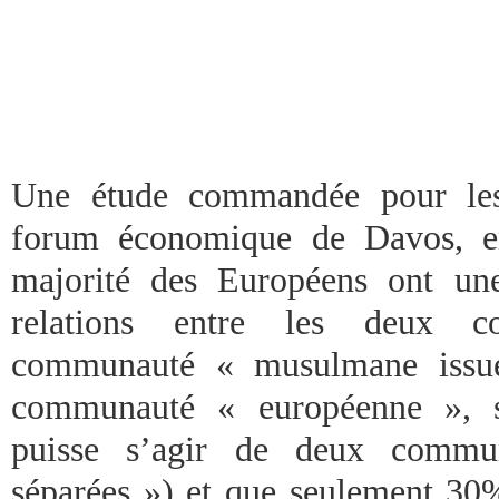
Une étude commandée pour les 
forum économique de Davos, en
majorité des Européens ont une
relations entre les deux 
communauté « musulmane issue
communauté « européenne », si
puisse s’agir de deux commun
séparées ») et que seulement 30%