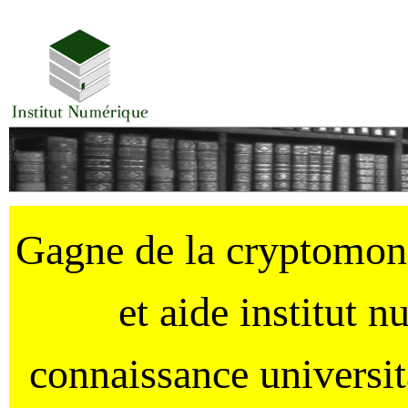
Gagne de la cryptomo
et aide institut 
connaissance universi