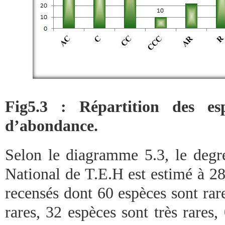
Fig5.3 : Répartition des esp
d’abondance.
Selon le diagramme 5.3, le degré
National de T.E.H est estimé à 2
recensés dont 60 espèces sont rar
rares, 32 espèces sont très rares,