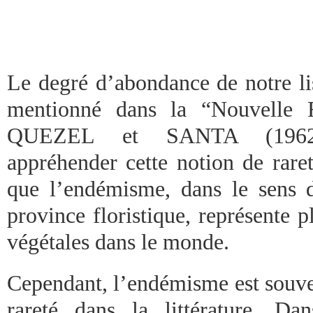
Le degré d’abondance de notre lis
mentionné dans la “Nouvelle F
QUEZEL et SANTA (1962-
appréhender cette notion de rar
que l’endémisme, dans le sens d’
province floristique, représente 
végétales dans le monde.
Cependant, l’endémisme est souven
rareté dans la littérature. Da